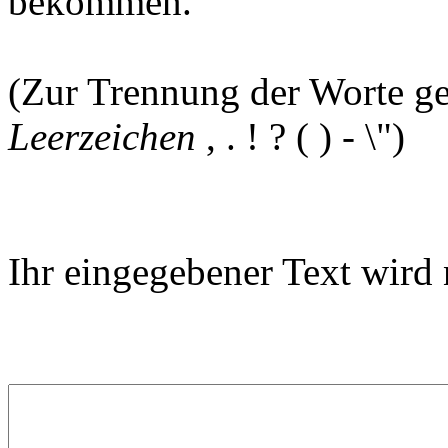
bekommen.
(Zur Trennung der Worte ge
Leerzeichen
, . ! ? ( ) - \")
Ihr eingegebener Text wird 