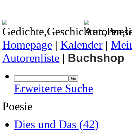
Homepage
|
Kalender
|
Mein
Autorenliste
|
Buchshop
Erweiterte Suche
Poesie
Dies und Das
(42)