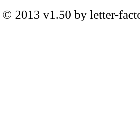
© 2013 v1.50 by letter-fact