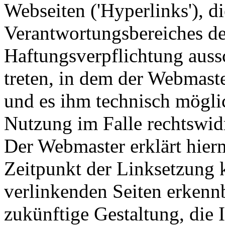
Webseiten ('Hyperlinks'), d
Verantwortungsbereiches de
Haftungsverpflichtung aussc
treten, in dem der Webmast
und es ihm technisch mögli
Nutzung im Falle rechtswidr
Der Webmaster erklärt hier
Zeitpunkt der Linksetzung k
verlinkenden Seiten erkennb
zukünftige Gestaltung, die 