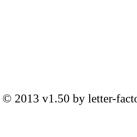
© 2013 v1.50 by letter-fact