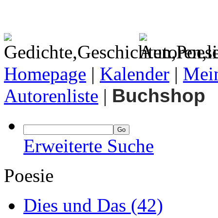
Homepage
|
Kalender
|
Mein
Autorenliste
|
Buchshop
Erweiterte Suche
Poesie
Dies und Das
(42)