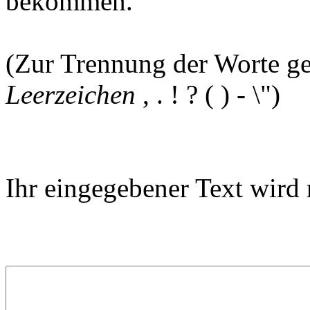
bekommen.
(Zur Trennung der Worte ge
Leerzeichen
, . ! ? ( ) - \")
Ihr eingegebener Text wird 