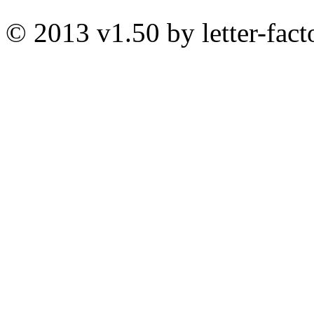
© 2013 v1.50 by letter-fact