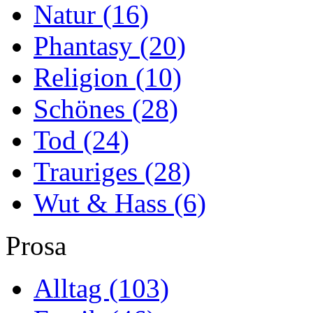
Natur
(16)
Phantasy
(20)
Religion
(10)
Schönes
(28)
Tod
(24)
Trauriges
(28)
Wut & Hass
(6)
Prosa
Alltag
(103)