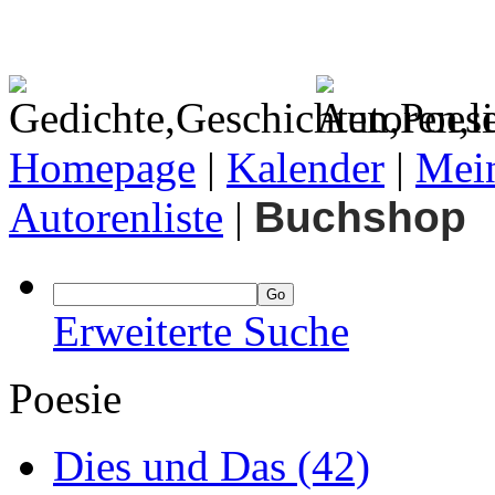
Homepage
|
Kalender
|
Mein
Autorenliste
|
Buchshop
Erweiterte Suche
Poesie
Dies und Das
(42)