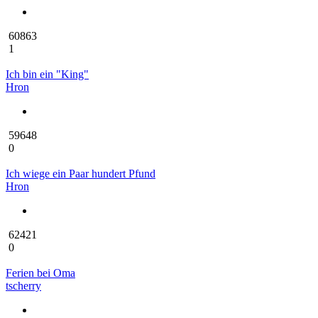
60863
1
Ich bin ein "King"
Hron
59648
0
Ich wiege ein Paar hundert Pfund
Hron
62421
0
Ferien bei Oma
tscherry