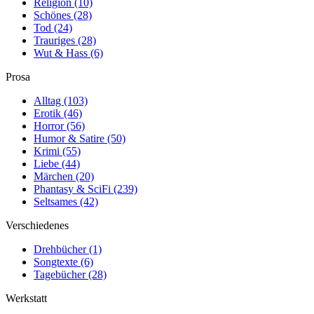
Religion
(10)
Schönes
(28)
Tod
(24)
Trauriges
(28)
Wut & Hass
(6)
Prosa
Alltag
(103)
Erotik
(46)
Horror
(56)
Humor & Satire
(50)
Krimi
(55)
Liebe
(44)
Märchen
(20)
Phantasy & SciFi
(239)
Seltsames
(42)
Verschiedenes
Drehbücher
(1)
Songtexte
(6)
Tagebücher
(28)
Werkstatt