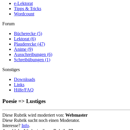
e-Lektorat
Tipps & Tricks
Wordcount
Forum
Bücherecke
(5)
Lektorat
(6)
Plauderecke
(47)
Anime
(9)
Ausschreibungen
(6)
Schreibübungen
(1)
Sonstiges
Downloads
Links
Hilfe/FAQ
Poesie => Lustiges
Diese Rubrik wird moderiert von:
Webmaster
Diese Rubrik sucht noch einen Moderator.
Interesse?
Info
.