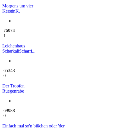
Morgens um vier
KerstinK.
76974
1
Leichenhaus
ScharkaliScharri...
65343
0
Der Tropfen
Ruegenrabe
69988
0
Einfach mal so'n bißchen oder 'der