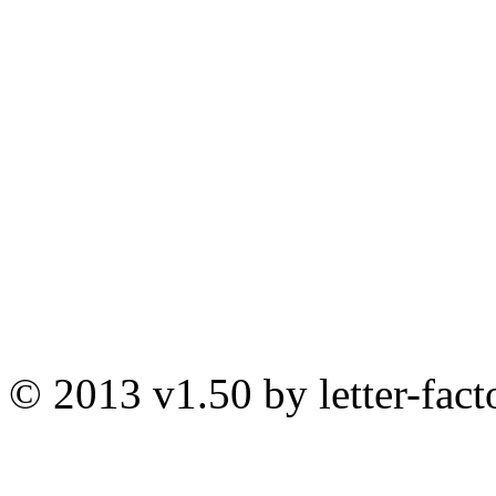
© 2013 v1.50 by letter-fact