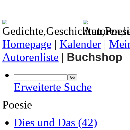
Homepage
|
Kalender
|
Mein
Autorenliste
|
Buchshop
Erweiterte Suche
Poesie
Dies und Das
(42)