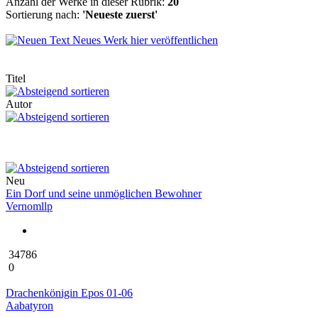
Anzahl der Werke in dieser Rubrik:
20
Sortierung nach:
'Neueste zuerst'
Neues Werk hier veröffentlichen
Titel
Autor
Neu
Ein Dorf und seine unmöglichen Bewohner
Vernomllp
34786
0
Drachenkönigin Epos 01-06
Aabatyron