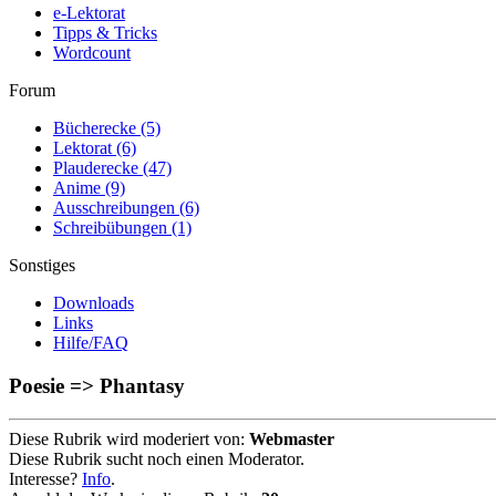
e-Lektorat
Tipps & Tricks
Wordcount
Forum
Bücherecke
(5)
Lektorat
(6)
Plauderecke
(47)
Anime
(9)
Ausschreibungen
(6)
Schreibübungen
(1)
Sonstiges
Downloads
Links
Hilfe/FAQ
Poesie => Phantasy
Diese Rubrik wird moderiert von:
Webmaster
Diese Rubrik sucht noch einen Moderator.
Interesse?
Info
.