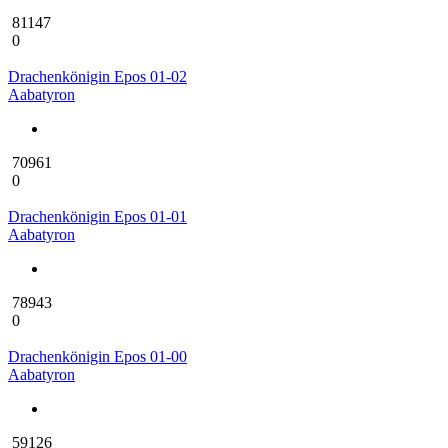
81147
0
Drachenkönigin Epos 01-02
Aabatyron
70961
0
Drachenkönigin Epos 01-01
Aabatyron
78943
0
Drachenkönigin Epos 01-00
Aabatyron
59126