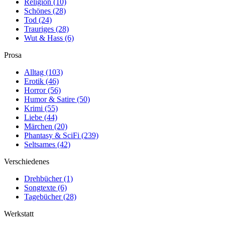
Religion
(10)
Schönes
(28)
Tod
(24)
Trauriges
(28)
Wut & Hass
(6)
Prosa
Alltag
(103)
Erotik
(46)
Horror
(56)
Humor & Satire
(50)
Krimi
(55)
Liebe
(44)
Märchen
(20)
Phantasy & SciFi
(239)
Seltsames
(42)
Verschiedenes
Drehbücher
(1)
Songtexte
(6)
Tagebücher
(28)
Werkstatt