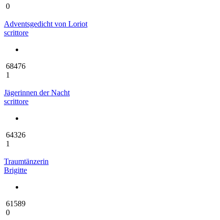
0
Adventsgedicht von Loriot
scrittore
68476
1
Jägerinnen der Nacht
scrittore
64326
1
Traumtänzerin
Brigitte
61589
0