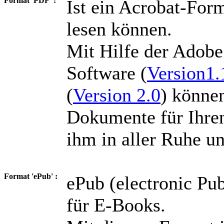
Format 'PDF' :
Ist ein Acrobat-For
lesen können.
Mit Hilfe der Adobe
Software (
Version1.
(
Version 2.0
) können
Dokumente für Ihren
ihm in aller Ruhe u
Format 'ePub' :
ePub (electronic Pub
für E-Books.