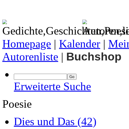
Homepage
|
Kalender
|
Mein
Autorenliste
|
Buchshop
Erweiterte Suche
Poesie
Dies und Das
(42)