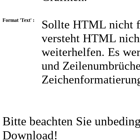
Format 'Text' :
Sollte HTML nicht f
versteht HTML nicht
weiterhelfen. Es we
und Zeilenumbrüche
Zeichenformatierun
Bitte beachten Sie unbedin
Download!