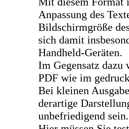
Mit diesem Format i
Anpassung des Texte
Bildschirmgröße des
sich damit insbeson
Handheld-Geräten.
Im Gegensatz dazu w
PDF wie im gedruck
Bei kleinen Ausgabe
derartige Darstellun
unbefriedigend sein.
Hier müssen Sie tes