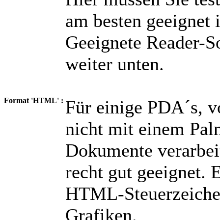
am besten geeignet i
Geeignete Reader-S
weiter unten.
Format 'HTML' :
Für einige PDA´s, vo
nicht mit einem Pa
Dokumente verarbeit
recht gut geeignet. 
HTML-Steuerzeichen
Grafiken.