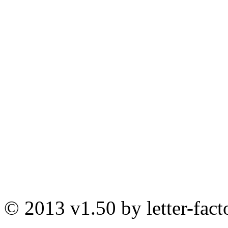
© 2013 v1.50 by letter-fact