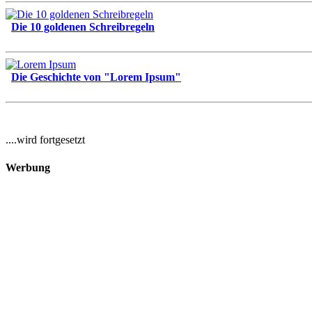
Die 10 goldenen Schreibregeln
Die Geschichte von "Lorem Ipsum"
....wird fortgesetzt
Werbung