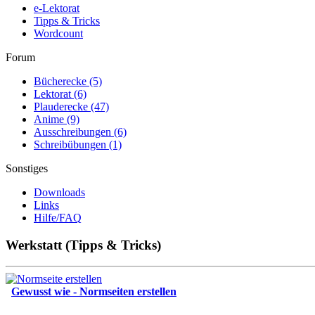
e-Lektorat
Tipps & Tricks
Wordcount
Forum
Bücherecke
(5)
Lektorat
(6)
Plauderecke
(47)
Anime
(9)
Ausschreibungen
(6)
Schreibübungen
(1)
Sonstiges
Downloads
Links
Hilfe/FAQ
Werkstatt (Tipps & Tricks)
Gewusst wie - Normseiten erstellen