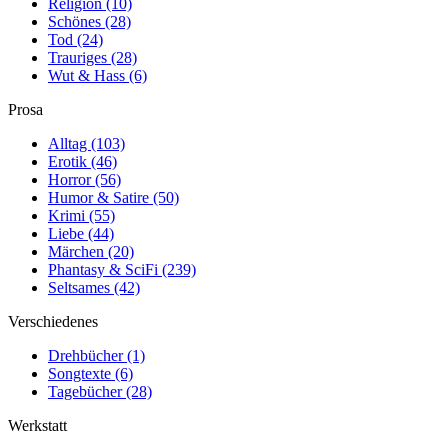
Religion
(10)
Schönes
(28)
Tod
(24)
Trauriges
(28)
Wut & Hass
(6)
Prosa
Alltag
(103)
Erotik
(46)
Horror
(56)
Humor & Satire
(50)
Krimi
(55)
Liebe
(44)
Märchen
(20)
Phantasy & SciFi
(239)
Seltsames
(42)
Verschiedenes
Drehbücher
(1)
Songtexte
(6)
Tagebücher
(28)
Werkstatt