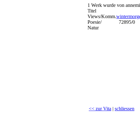
1 Werk wurde von annemie
Titel
Views/Komm.
wintermorg
Poesie/
72895/0
Natur
<< zur Vita
|
schliessen