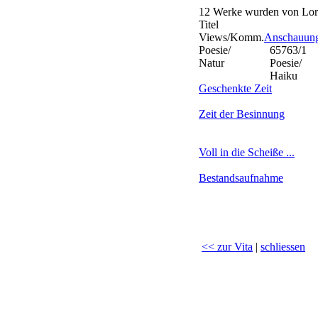
12 Werke wurden von Lord
Titel
Views/Komm.
Anschauun
Poesie/
65763/1
Natur
Poesie/
Haiku
Geschenkte Zeit
Zeit der Besinnung
Voll in die Scheiße ...
Bestandsaufnahme
<< zur Vita
|
schliessen