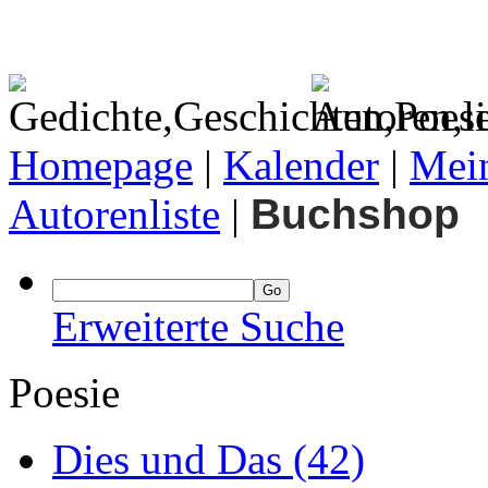
Homepage
|
Kalender
|
Mein
Autorenliste
|
Buchshop
Erweiterte Suche
Poesie
Dies und Das
(42)