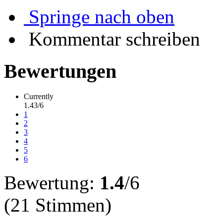
Springe nach oben
Kommentar schreiben
Bewertungen
Currently
1.43/6
1
2
3
4
5
6
Bewertung:
1.4
/6
(21 Stimmen)