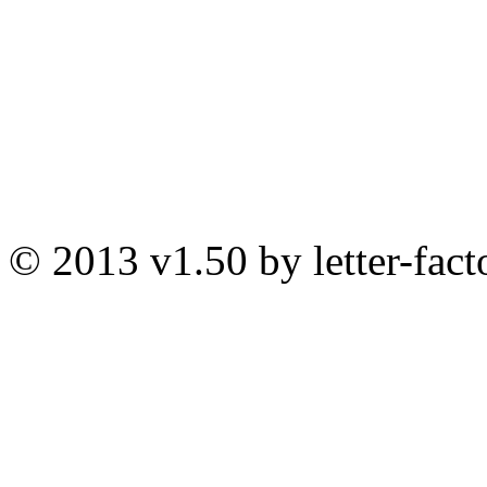
© 2013 v1.50 by letter-fact