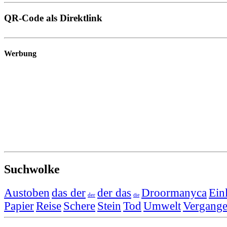
QR-Code als Direktlink
Werbung
Suchwolke
Austoben
das der
der das
Droormanyca
Ein
der
die
Papier
Reise
Schere
Stein
Tod
Umwelt
Vergange