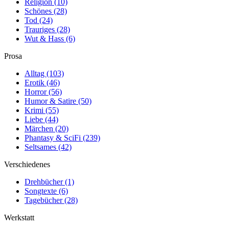
Religion
(10)
Schönes
(28)
Tod
(24)
Trauriges
(28)
Wut & Hass
(6)
Prosa
Alltag
(103)
Erotik
(46)
Horror
(56)
Humor & Satire
(50)
Krimi
(55)
Liebe
(44)
Märchen
(20)
Phantasy & SciFi
(239)
Seltsames
(42)
Verschiedenes
Drehbücher
(1)
Songtexte
(6)
Tagebücher
(28)
Werkstatt