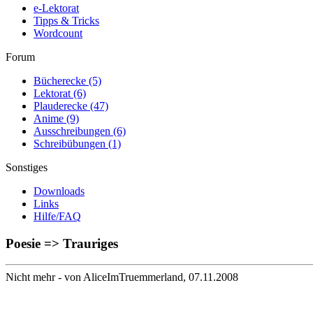
e-Lektorat
Tipps & Tricks
Wordcount
Forum
Bücherecke
(5)
Lektorat
(6)
Plauderecke
(47)
Anime
(9)
Ausschreibungen
(6)
Schreibübungen
(1)
Sonstiges
Downloads
Links
Hilfe/FAQ
Poesie => Trauriges
Nicht mehr
- von AliceImTruemmerland, 07.11.2008