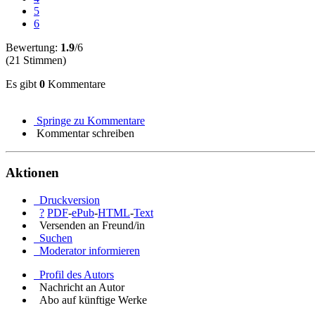
5
6
Bewertung:
1.9
/6
(21 Stimmen)
Es gibt
0
Kommentare
Springe zu Kommentare
Kommentar schreiben
Aktionen
Druckversion
?
PDF
-
ePub
-
HTML
-
Text
Versenden an Freund/in
Suchen
Moderator informieren
Profil des Autors
Nachricht an Autor
Abo auf künftige Werke