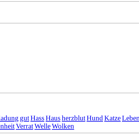
ladung
gut
Hass
Haus
herzblut
Hund
Katze
Leben
nheit
Verrat
Welle
Wolken