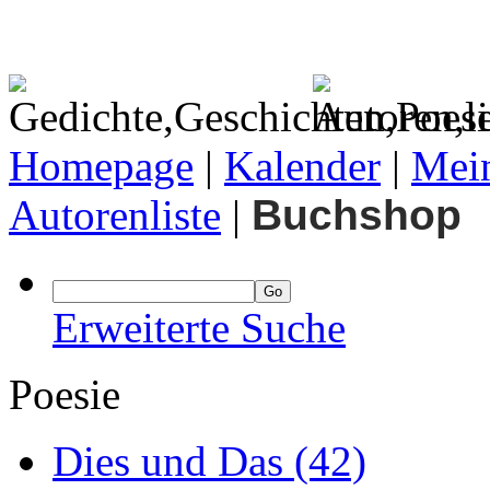
Homepage
|
Kalender
|
Mein
Autorenliste
|
Buchshop
Erweiterte Suche
Poesie
Dies und Das
(42)