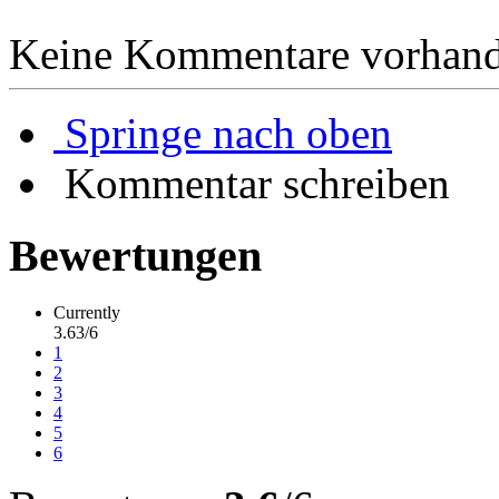
Keine Kommentare vorhand
Springe nach oben
Kommentar schreiben
Bewertungen
Currently
3.63/6
1
2
3
4
5
6