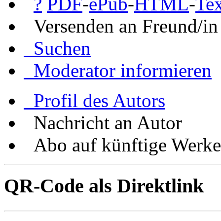
?
PDF
-
ePub
-
HTML
-
Tex
Versenden an Freund/in
Suchen
Moderator informieren
Profil des Autors
Nachricht an Autor
Abo auf künftige Werke
QR-Code als Direktlink