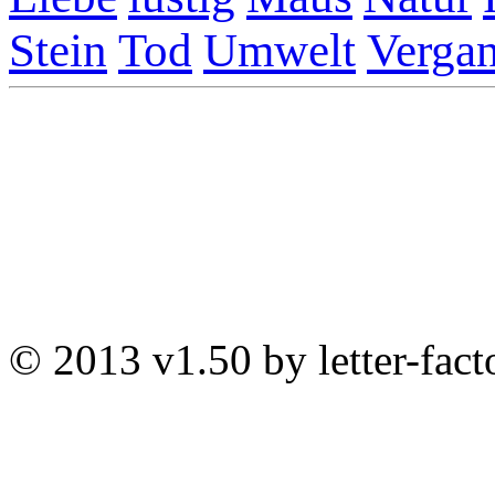
Stein
Tod
Umwelt
Vergan
© 2013 v1.50 by letter-fact