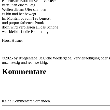
Ein einsam Boot im Schilf versteckt
vertäut an einem Steg
Wellen die am Ufer stranden
es hin und her bewegt.
Im Morgenrot vom Tau benetzt
und purpur farbenen Prunk
doch wird verblassen all das Schöne
was bleibt - ist die Erinnerung.
Horst Husner
©2025 by Ruegenrabe. Jegliche Wiedergabe, Vervielfaeltigung oder so
unzulaessig und rechtswidrig.
Kommentare
Keine Kommentare vorhanden.