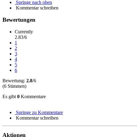
Springe nach oben
Kommentar schreiben
Bewertungen
Currently
2.83/6
1
2
3
4
5
6
Bewertung:
2.8
/6
(6 Stimmen)
Es gibt
0
Kommentare
Springe zu Kommentare
Kommentar schreiben
Aktionen