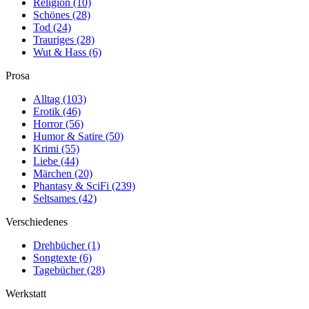
Religion
(10)
Schönes
(28)
Tod
(24)
Trauriges
(28)
Wut & Hass
(6)
Prosa
Alltag
(103)
Erotik
(46)
Horror
(56)
Humor & Satire
(50)
Krimi
(55)
Liebe
(44)
Märchen
(20)
Phantasy & SciFi
(239)
Seltsames
(42)
Verschiedenes
Drehbücher
(1)
Songtexte
(6)
Tagebücher
(28)
Werkstatt