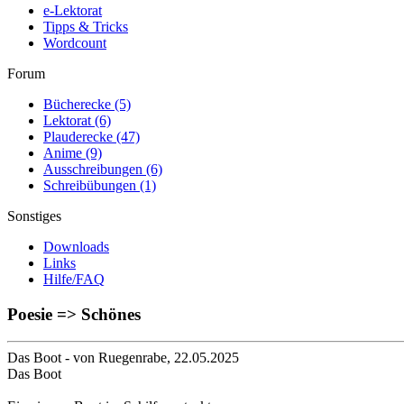
e-Lektorat
Tipps & Tricks
Wordcount
Forum
Bücherecke
(5)
Lektorat
(6)
Plauderecke
(47)
Anime
(9)
Ausschreibungen
(6)
Schreibübungen
(1)
Sonstiges
Downloads
Links
Hilfe/FAQ
Poesie => Schönes
Das Boot
- von Ruegenrabe, 22.05.2025
Das Boot