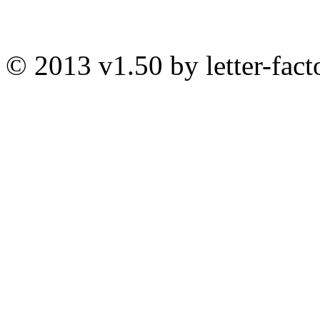
© 2013 v1.50 by letter-fact