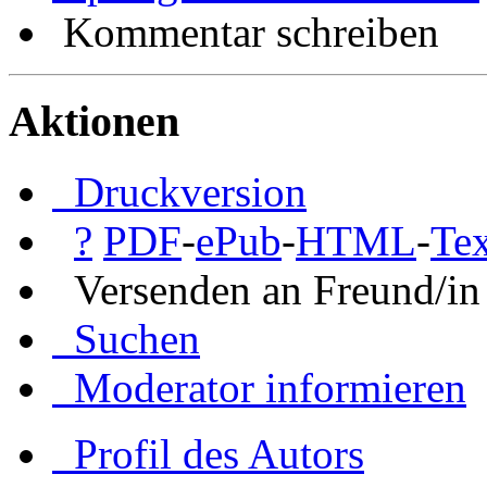
Kommentar schreiben
Aktionen
Druckversion
?
PDF
-
ePub
-
HTML
-
Tex
Versenden an Freund/in
Suchen
Moderator informieren
Profil des Autors