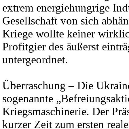
extrem energiehungrige Indus
Gesellschaft von sich abhä
Kriege wollte keiner wirkli
Profitgier des äußerst eint
untergeordnet.
Überraschung – Die Ukraine
sogenannte „Befreiungsakti
Kriegsmaschinerie. Der Prä
kurzer Zeit zum ersten real