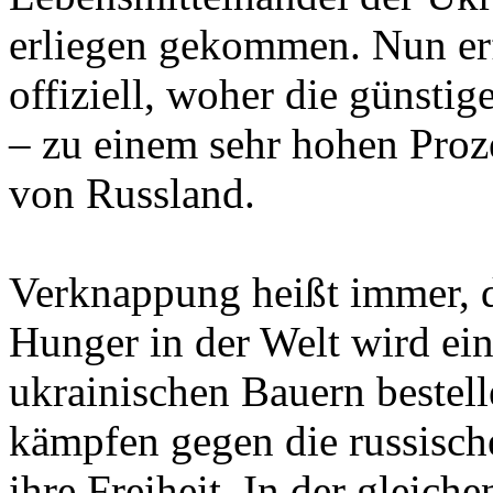
erliegen gekommen. Nun erf
offiziell, woher die günsti
– zu einem sehr hohen Proz
von Russland.
Verknappung heißt immer, da
Hunger in der Welt wird ei
ukrainischen Bauern bestelle
kämpfen gegen die russisch
ihre Freiheit. In der gleich