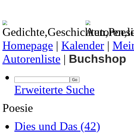
Homepage
|
Kalender
|
Mein
Autorenliste
|
Buchshop
Erweiterte Suche
Poesie
Dies und Das
(42)