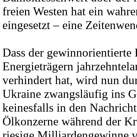
freien Westen hat ein wahr
eingesetzt – eine Zeitenwen
Dass der gewinnorientierte 
Energieträgern jahrzehntel
verhindert hat, wird nun du
Ukraine zwangsläufig ins G
keinesfalls in den Nachrich
Ölkonzerne während der Kri
riesige Milliardengewinne 