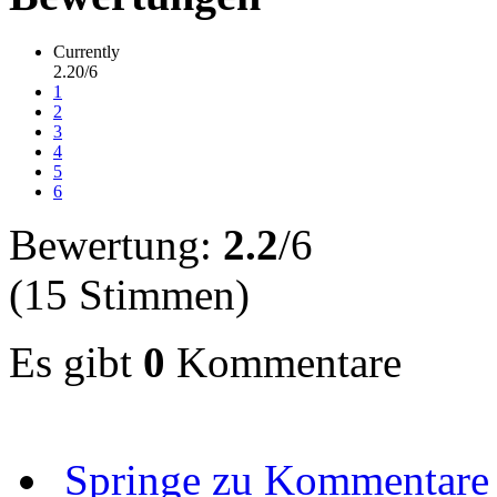
Currently
2.20/6
1
2
3
4
5
6
Bewertung:
2.2
/6
(15 Stimmen)
Es gibt
0
Kommentare
Springe zu Kommentare