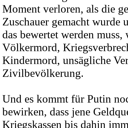
Moment verloren, als die g
Zuschauer gemacht wurde und
das bewertet werden muss,
Völkermord, Kriegsverbrech
Kindermord, unsägliche Ver
Zivilbevölkerung.
Und es kommt für Putin no
bewirken, dass jene Geldque
Kriegskassen bis dahin imme