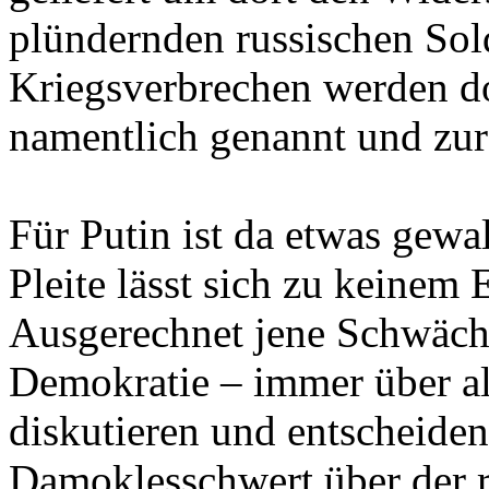
plündernden russischen Sold
Kriegsverbrechen werden d
namentlich genannt und zu
Für Putin ist da etwas gewal
Pleite lässt sich zu keinem
Ausgerechnet jene Schwäche 
Demokratie – immer über all
diskutieren und entscheide
Damoklesschwert über der r