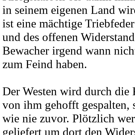
in seinem eigenen Land wi
ist eine mächtige Triebfed
und des offenen Widerstand
Bewacher irgend wann nicht
zum Feind haben.
Der Westen wird durch die 
von ihm gehofft gespalten, 
wie nie zuvor. Plötzlich we
geliefert um dort den Wide