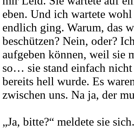
mir Leid. Sie wartete auf ei
eben. Und ich wartete wohl 
endlich ging. Warum, das we
beschützen? Nein, oder? Ich
aufgeben können, weil sie 
so… sie stand einfach nicht a
bereits hell wurde. Es ware
zwischen uns. Na ja, der m
„Ja, bitte?“ meldete sie sich