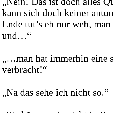
„Nein! Das ist doch alles 
kann sich doch keiner an
Ende tut’s eh nur weh, man 
und…“
„…man hat immerhin eine s
verbracht!“
„Na das sehe ich nicht so.“