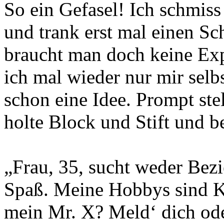
So ein Gefasel! Ich schmiss
und trank erst mal einen Sc
braucht man doch keine Expe
ich mal wieder nur mir sel
schon eine Idee. Prompt stel
holte Block und Stift und 
„Frau, 35, sucht weder Be
Spaß. Meine Hobbys sind Ko
mein Mr. X? Meld‘ dich oder