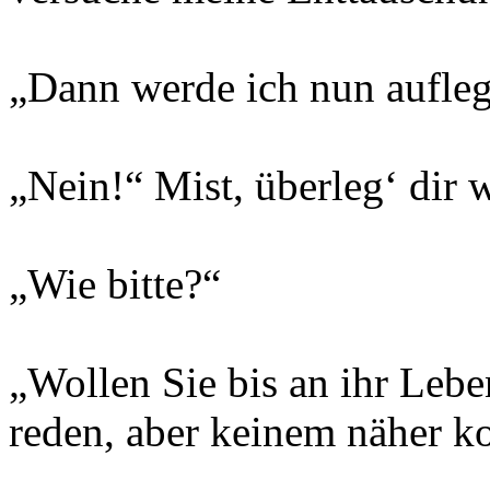
„Dann werde ich nun aufl
„Nein!“ Mist, überleg‘ dir
„Wie bitte?“
„Wollen Sie bis an ihr Le
reden, aber keinem näher 