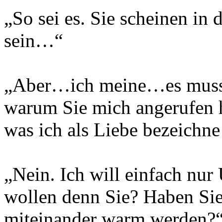
„So sei es. Sie scheinen in 
sein…“
„Aber…ich meine…es muss 
warum Sie mich angerufen 
was ich als Liebe bezeich
„Nein. Ich will einfach nur
wollen denn Sie? Haben Sie
miteinander warm werden?