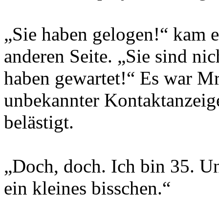
„Sie haben gelogen!“ kam e
anderen Seite. „Sie sind ni
haben gewartet!“ Es war Mr
unbekannter Kontaktanzeige
belästigt.
„Doch, doch. Ich bin 35. 
ein kleines bisschen.“