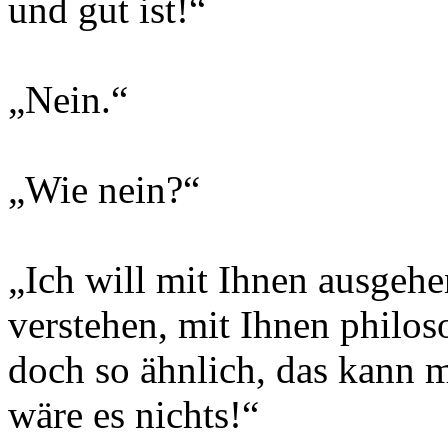
und gut ist!“
„Nein.“
„Wie nein?“
„Ich will mit Ihnen ausgehen
verstehen, mit Ihnen philo
doch so ähnlich, das kann m
wäre es nichts!“