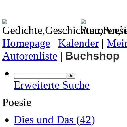
Homepage
|
Kalender
|
Mein
Autorenliste
|
Buchshop
Erweiterte Suche
Poesie
Dies und Das
(42)