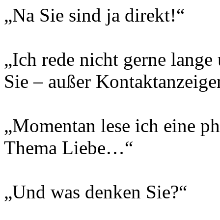
„Na Sie sind ja direkt!“
„Ich rede nicht gerne lang
Sie – außer Kontaktanzeige
„Momentan lese ich eine p
Thema Liebe…“
„Und was denken Sie?“