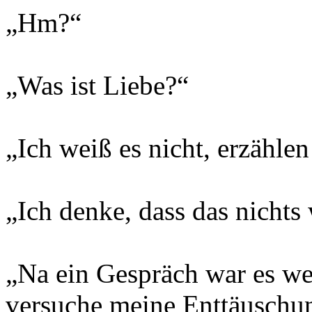
„Hm?“
„Was ist Liebe?“
„Ich weiß es nicht, erzählen
„Ich denke, dass das nicht
„Na ein Gespräch war es w
versuche meine Enttäuschun