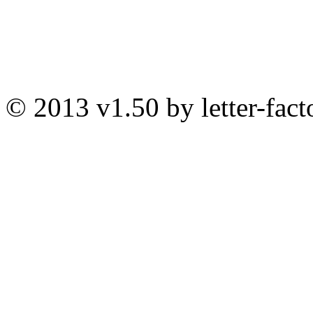
© 2013 v1.50 by letter-fact