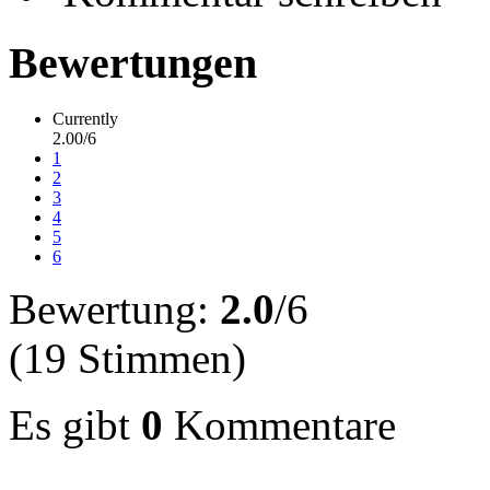
Bewertungen
Currently
2.00/6
1
2
3
4
5
6
Bewertung:
2.0
/6
(19 Stimmen)
Es gibt
0
Kommentare