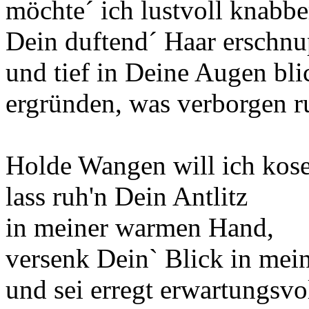
möchte´ ich lustvoll knabbe
Dein duftend´ Haar erschn
und tief in Deine Augen bli
ergründen, was verborgen r
Holde Wangen will ich kos
lass ruh'n Dein Antlitz
in meiner warmen Hand,
versenk Dein` Blick in mein
und sei erregt erwartungsvol