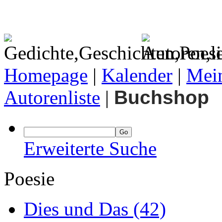
Homepage
|
Kalender
|
Mein
Autorenliste
|
Buchshop
Erweiterte Suche
Poesie
Dies und Das
(42)