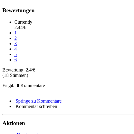
Bewertungen
Currently
2.44/6
1
2
3
4
5
6
Bewertung:
2.4
/6
(18 Stimmen)
Es gibt
0
Kommentare
Springe zu Kommentare
Kommentar schreiben
Aktionen