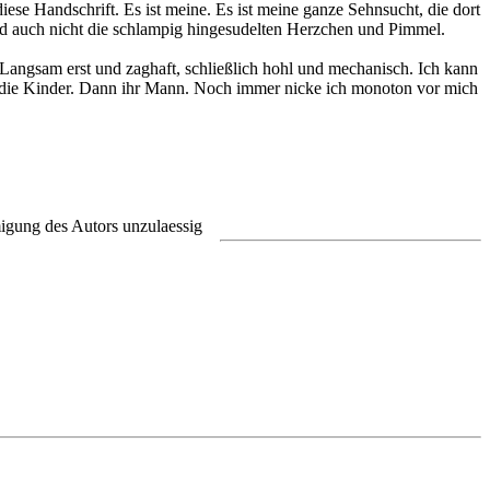
iese Handschrift. Es ist meine. Es ist meine ganze Sehnsucht, die dort
und auch nicht die schlampig hingesudelten Herzchen und Pimmel.
u. Langsam erst und zaghaft, schließlich hohl und mechanisch. Ich kann
 die Kinder. Dann ihr Mann. Noch immer nicke ich monoton vor mich
migung des Autors unzulaessig