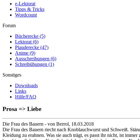
e-Lektorat
Tipps & Tricks
Wordcount
Forum
Bücherecke
(5)
Lektorat
(6)
Plauderecke
(47)
Anime
(9)
Ausschreibungen
(6)
Schreibübungen
(1)
Sonstiges
Downloads
Links
Hilfe/FAQ
Prosa => Liebe
Die Frau des Bauern
- von Berrol, 18.03.2018
Die Frau des Bauern riecht nach Knoblauchwurst und Schweiß. Ständig 
Kleidung zu erahnen. Was sie auch trägt, es passt ihr nicht, ist imm