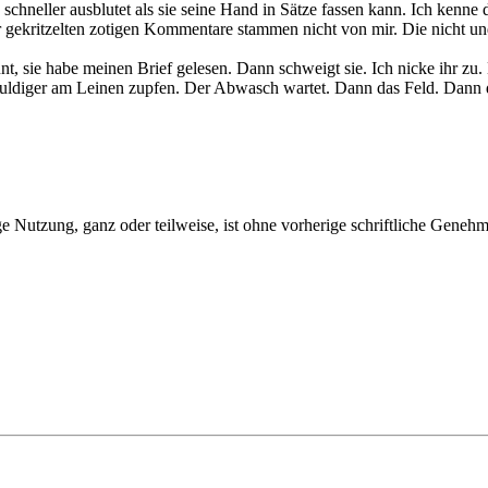
hneller ausblutet als sie seine Hand in Sätze fassen kann. Ich kenne d
er gekritzelten zotigen Kommentare stammen nicht von mir. Die nicht 
aunt, sie habe meinen Brief gelesen. Dann schweigt sie. Ich nicke ihr z
eduldiger am Leinen zupfen. Der Abwasch wartet. Dann das Feld. Dann
e Nutzung, ganz oder teilweise, ist ohne vorherige schriftliche Geneh