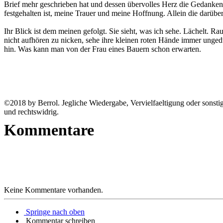
Brief mehr geschrieben hat und dessen übervolles Herz die Gedanken sc
festgehalten ist, meine Trauer und meine Hoffnung. Allein die darüb
Ihr Blick ist dem meinen gefolgt. Sie sieht, was ich sehe. Lächelt. R
nicht aufhören zu nicken, sehe ihre kleinen roten Hände immer ung
hin. Was kann man von der Frau eines Bauern schon erwarten.
©2018 by Berrol. Jegliche Wiedergabe, Vervielfaeltigung oder sonstig
und rechtswidrig.
Kommentare
Keine Kommentare vorhanden.
Springe nach oben
Kommentar schreiben