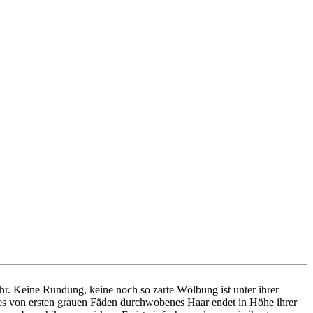
ohr. Keine Rundung, keine noch so zarte Wölbung ist unter ihrer
aunes von ersten grauen Fäden durchwobenes Haar endet in Höhe ihrer