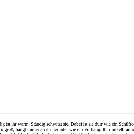
ist ihr warm. Ständig schwitzt sie. Dabei ist sie dürr wie ein Schilfr
er zu groß, hängt immer an ihr herunter wie ein Vorhang. Ihr dunkelbr