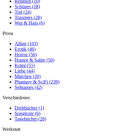
Religion
(10)
Schönes
(28)
Tod
(24)
Trauriges
(28)
Wut & Hass
(6)
Prosa
Alltag
(103)
Erotik
(46)
Horror
(56)
Humor & Satire
(50)
Krimi
(55)
Liebe
(44)
Märchen
(20)
Phantasy & SciFi
(239)
Seltsames
(42)
Verschiedenes
Drehbücher
(1)
Songtexte
(6)
Tagebücher
(28)
Werkstatt