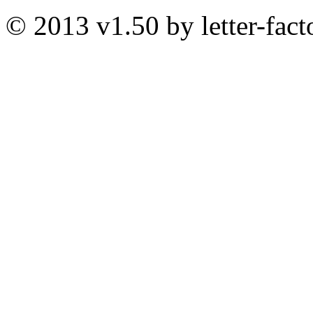
© 2013 v1.50 by letter-fact