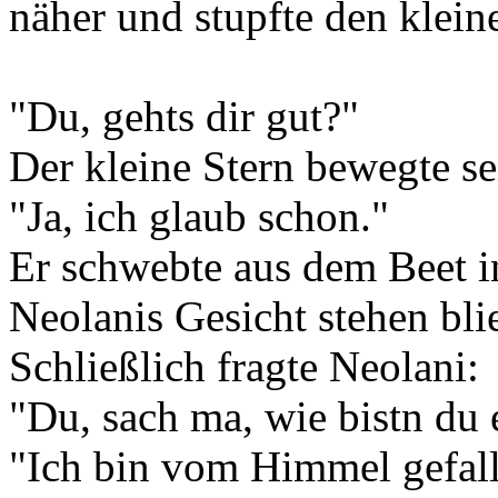
näher und stupfte den klein
"Du, gehts dir gut?"
Der kleine Stern bewegte se
"Ja, ich glaub schon."
Er schwebte aus dem Beet in
Neolanis Gesicht stehen bli
Schließlich fragte Neolani:
"Du, sach ma, wie bistn du
"Ich bin vom Himmel gefalle