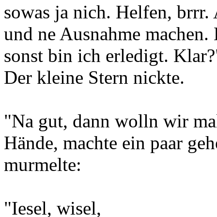
sowas ja nich. Helfen, brrr.
und ne Ausnahme machen. D
sonst bin ich erledigt. Klar?
Der kleine Stern nickte.
"Na gut, dann wolln wir mal
Hände, machte ein paar ge
murmelte:
"Iesel, wisel,