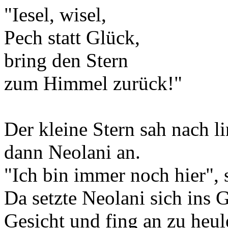
"Iesel, wisel,
Pech statt Glück,
bring den Stern
zum Himmel zurück!"
Der kleine Stern sah nach li
dann Neolani an.
"Ich bin immer noch hier", st
Da setzte Neolani sich ins 
Gesicht und fing an zu heul