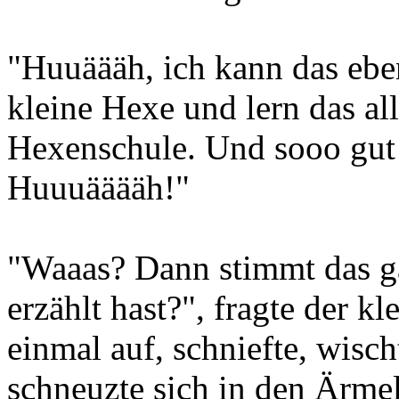
"Huuäääh, ich kann das eben
kleine Hexe und lern das all
Hexenschule. Und sooo gut b
Huuuääääh!"
"Waaas? Dann stimmt das ga
erzählt hast?", fragte der k
einmal auf, schniefte, wisc
schneuzte sich in den Ärmel