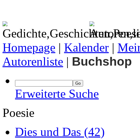
Homepage
|
Kalender
|
Mein
Autorenliste
|
Buchshop
Erweiterte Suche
Poesie
Dies und Das
(42)