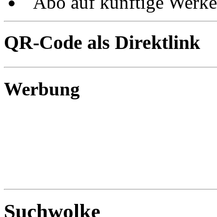
Abo auf künftige Werke
QR-Code als Direktlink
Werbung
Suchwolke