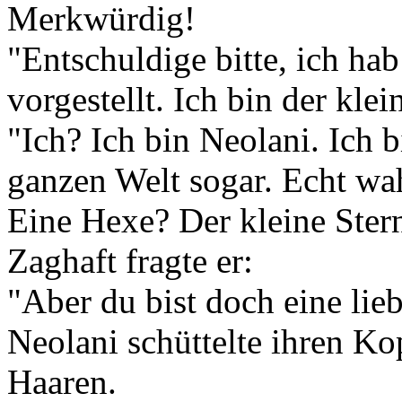
Merkwürdig!
"Entschuldige bitte, ich hab
vorgestellt. Ich bin der kle
"Ich? Ich bin Neolani. Ich 
ganzen Welt sogar. Echt wa
Eine Hexe? Der kleine Ster
Zaghaft fragte er:
"Aber du bist doch eine lie
Neolani schüttelte ihren Ko
Haaren.