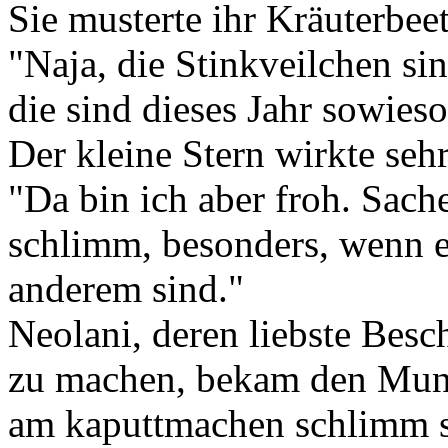
Sie musterte ihr Kräuterbeet
"Naja, die Stinkveilchen si
die sind dieses Jahr sowies
Der kleine Stern wirkte sehr 
"Da bin ich aber froh. Sach
schlimm, besonders, wenn 
anderem sind."
Neolani, deren liebste Besc
zu machen, bekam den Mund
am kaputtmachen schlimm s