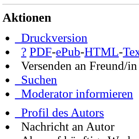
Aktionen
Druckversion
?
PDF
-
ePub
-
HTML
-
Tex
Versenden an Freund/in
Suchen
Moderator informieren
Profil des Autors
Nachricht an Autor