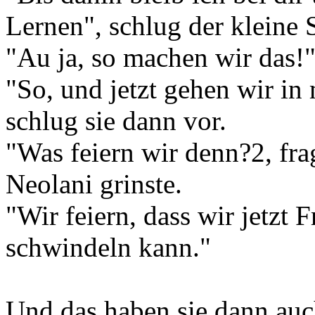
Lernen", schlug der kleine S
"Au ja, so machen wir das!"
"So, und jetzt gehen wir in
schlug sie dann vor.
"Was feiern wir denn?2, frag
Neolani grinste.
"Wir feiern, dass wir jetzt F
schwindeln kann."
Und das haben sie dann auc