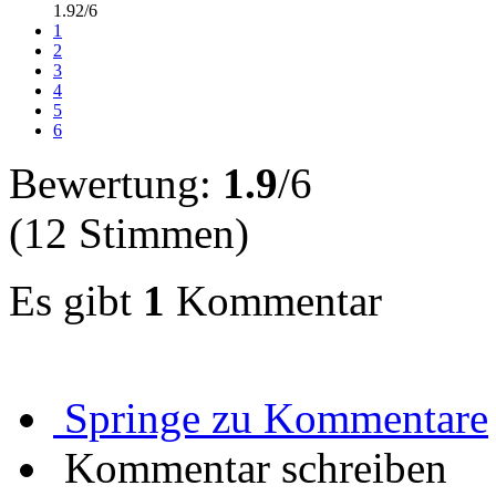
1.92/6
1
2
3
4
5
6
Bewertung:
1.9
/6
(12 Stimmen)
Es gibt
1
Kommentar
Springe zu Kommentare
Kommentar schreiben