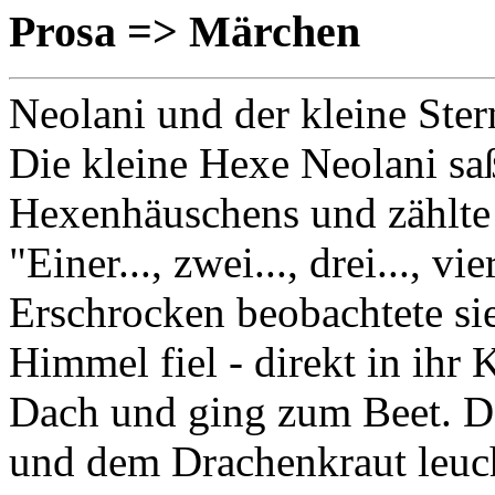
Prosa => Märchen
Neolani und der kleine Ster
Die kleine Hexe Neolani sa
Hexenhäuschens und zählte 
"Einer..., zwei..., drei..., vie
Erschrocken beobachtete sie
Himmel fiel - direkt in ihr 
Dach und ging zum Beet. 
und dem Drachenkraut leuchte