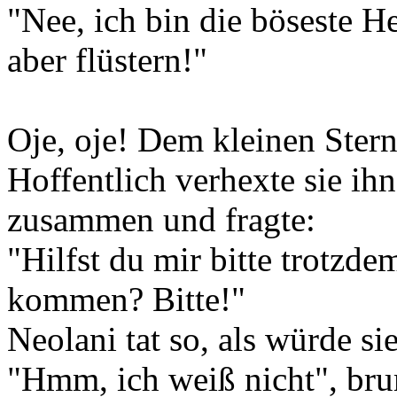
"Nee, ich bin die böseste He
aber flüstern!"
Oje, oje! Dem kleinen Ster
Hoffentlich verhexte sie ih
zusammen und fragte:
"Hilfst du mir bitte trotzd
kommen? Bitte!"
Neolani tat so, als würde s
"Hmm, ich weiß nicht", bru