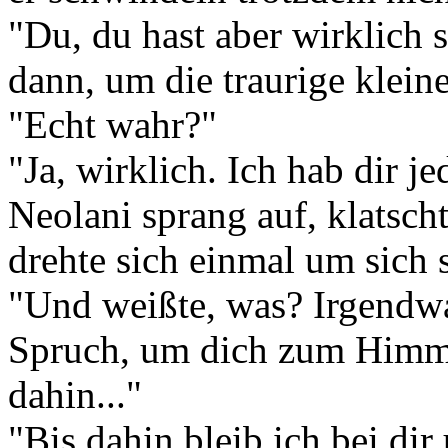
"Du, du hast aber wirklich 
dann, um die traurige klein
"Echt wahr?"
"Ja, wirklich. Ich hab dir j
Neolani sprang auf, klatsch
drehte sich einmal um sich s
"Und weißte, was? Irgendwa
Spruch, um dich zum Himme
dahin..."
"Bis dahin bleib ich bei dir