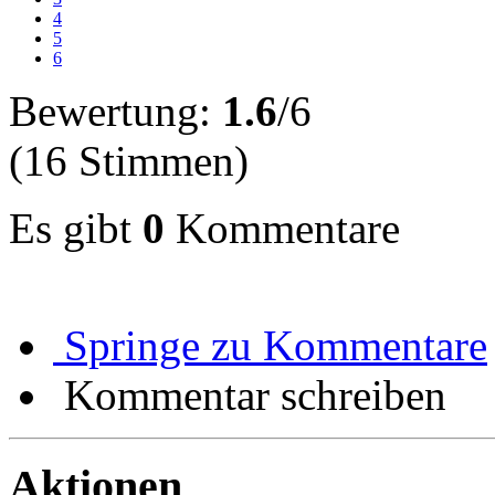
4
5
6
Bewertung:
1.6
/6
(16 Stimmen)
Es gibt
0
Kommentare
Springe zu Kommentare
Kommentar schreiben
Aktionen