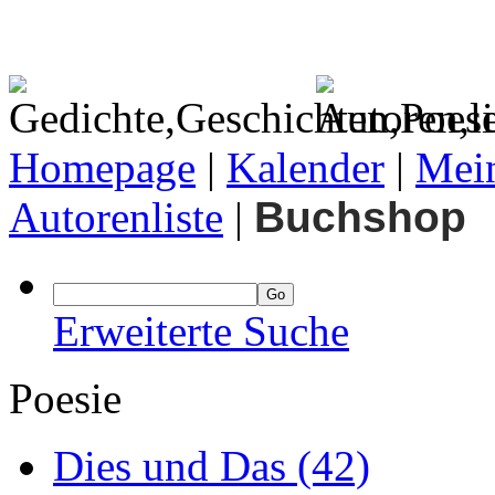
Homepage
|
Kalender
|
Mein
Autorenliste
|
Buchshop
Erweiterte Suche
Poesie
Dies und Das
(42)