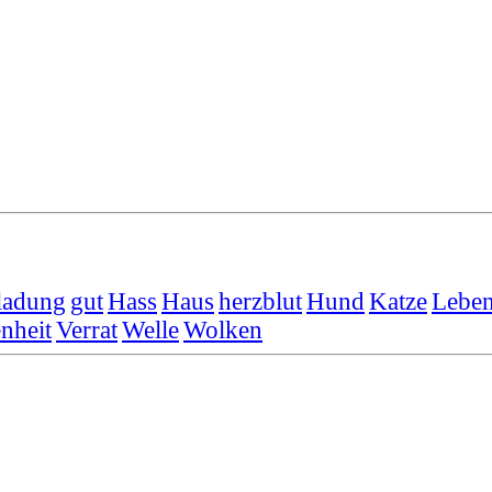
ladung
gut
Hass
Haus
herzblut
Hund
Katze
Leben
nheit
Verrat
Welle
Wolken