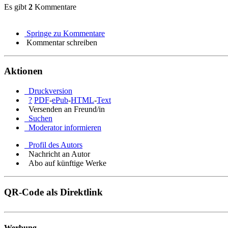
Es gibt
2
Kommentare
Springe zu Kommentare
Kommentar schreiben
Aktionen
Druckversion
?
PDF
-
ePub
-
HTML
-
Text
Versenden an Freund/in
Suchen
Moderator informieren
Profil des Autors
Nachricht an Autor
Abo auf künftige Werke
QR-Code als Direktlink
Werbung