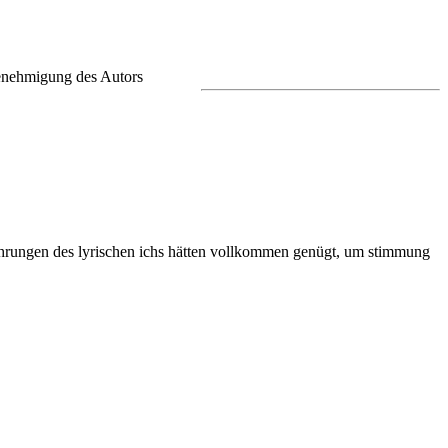
 Genehmigung des Autors
erührungen des lyrischen ichs hätten vollkommen genügt, um stimmung