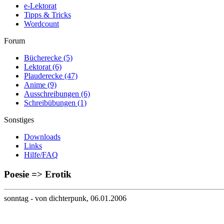
e-Lektorat
Tipps & Tricks
Wordcount
Forum
Bücherecke
(5)
Lektorat
(6)
Plauderecke
(47)
Anime
(9)
Ausschreibungen
(6)
Schreibübungen
(1)
Sonstiges
Downloads
Links
Hilfe/FAQ
Poesie => Erotik
sonntag
- von dichterpunk, 06.01.2006