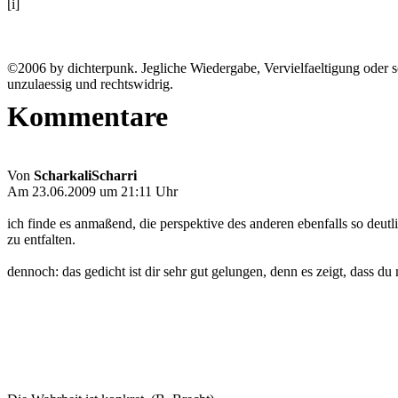
[i]
©2006 by dichterpunk. Jegliche Wiedergabe, Vervielfaeltigung oder s
unzulaessig und rechtswidrig.
Kommentare
Von
ScharkaliScharri
Am 23.06.2009 um 21:11 Uhr
ich finde es anmaßend, die perspektive des anderen ebenfalls so deut
zu entfalten.
dennoch: das gedicht ist dir sehr gut gelungen, denn es zeigt, dass du 