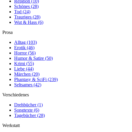
Religion
(10)
Schönes
(28)
Tod
(24)
Trauriges
(28)
Wut & Hass
(6)
Prosa
Alltag
(103)
Erotik
(46)
Horror
(56)
Humor & Satire
(50)
Krimi
(55)
Liebe
(44)
Märchen
(20)
Phantasy & SciFi
(239)
Seltsames
(42)
Verschiedenes
Drehbücher
(1)
Songtexte
(6)
Tagebücher
(28)
Werkstatt