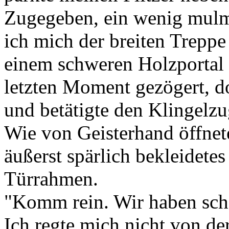
Zugegeben, ein wenig mulm
ich mich der breiten Treppe
einem schweren Holzportal f
letzten Moment gezögert, d
und betätigte den Klingelzu
Wie von Geisterhand öffnete
äußerst spärlich bekleidete
Türrahmen.
"Komm rein. Wir haben scho
Ich regte mich nicht von der