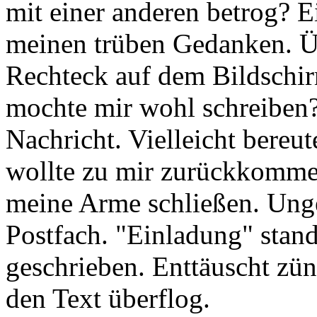
mit einer anderen betrog? Ei
meinen trüben Gedanken. Üb
Rechteck auf dem Bildschir
mochte mir wohl schreiben? 
Nachricht. Vielleicht bereut
wollte zu mir zurückkommen
meine Arme schließen. Unge
Postfach. "Einladung" stan
geschrieben. Enttäuscht zünd
den Text überflog.