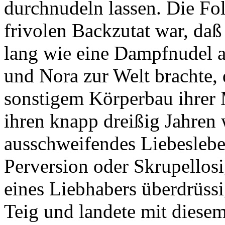
durchnudeln lassen. Die Fo
frivolen Backzutat war, da
lang wie eine Dampfnudel a
und Nora zur Welt brachte,
sonstigem Körperbau ihrer 
ihren knapp dreißig Jahren 
ausschweifendes Liebeslebe
Perversion oder Skrupellos
eines Liebhabers überdrüss
Teig und landete mit diese