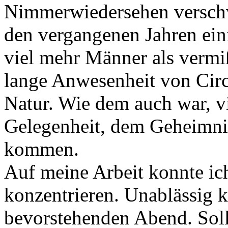
Nimmerwiedersehen verschw
den vergangenen Jahren ei
viel mehr Männer als verm
lange Anwesenheit von Circe
Natur. Wie dem auch war, vi
Gelegenheit, dem Geheimnis
kommen.
Auf meine Arbeit konnte ic
konzentrieren. Unablässig 
bevorstehenden Abend. Sollt