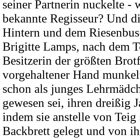
seiner Partnerin nuckelte - 
bekannte Regisseur? Und di
Hintern und dem Riesenbus
Brigitte Lamps, nach dem To
Besitzerin der größten Brotf
vorgehaltener Hand munkelt
schon als junges Lehrmädch
gewesen sei, ihren dreißig 
indem sie anstelle von Teig 
Backbrett gelegt und von i