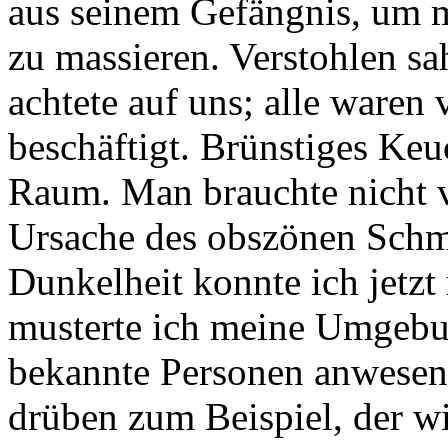
aus seinem Gefängnis, um m
zu massieren. Verstohlen s
achtete auf uns; alle waren 
beschäftigt. Brünstiges Keu
Raum. Man brauchte nicht v
Ursache des obszönen Schma
Dunkelheit konnte ich jetzt 
musterte ich meine Umgebun
bekannte Personen anwesen
drüben zum Beispiel, der w