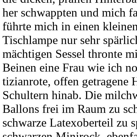
her schwappten und mich fa
führte mich in einen kleine
Tischlampe nur sehr spärlic
mächtigen Sessel thronte m
Beinen eine Frau wie ich no
tizianrote, offen getragene 
Schultern hinab. Die milch
Ballons frei im Raum zu sc
schwarze Latexoberteil zu s
schwarzen Minirock, ebenfal