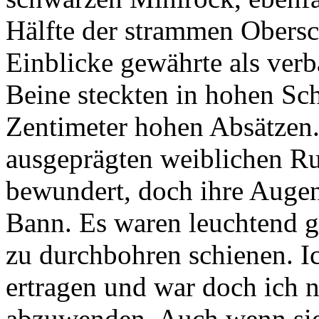
Hälfte der strammen Obersc
Einblicke gewährte als ver
Beine steckten in hohen Sch
Zentimeter hohen Absätzen. 
ausgeprägten weiblichen Ru
bewundert, doch ihre Augen
Bann. Es waren leuchtend g
zu durchbohren schienen. I
ertragen und war doch ich n
abzuwenden. Auch wenn sie 