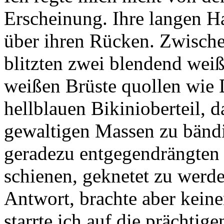
Erscheinung. Ihre langen Ha
über ihren Rücken. Zwische
blitzten zwei blendend weiß
weißen Brüste quollen wie
hellblauen Bikinioberteil, 
gewaltigen Massen zu bändi
geradezu entgegendrängten 
schienen, geknetet zu werde
Antwort, brachte aber keine
starrte ich auf die prächtige