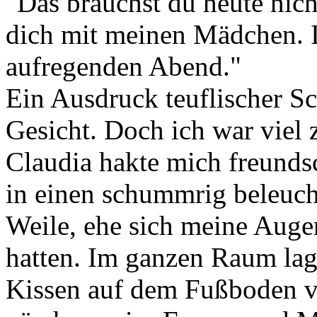
"Das brauchst du heute nich
dich mit meinen Mädchen. I
aufregenden Abend."
Ein Ausdruck teuflischer S
Gesicht. Doch ich war viel 
Claudia hakte mich freundsc
in einen schummrig beleucht
Weile, ehe sich meine Aug
hatten. Im ganzen Raum lag
Kissen auf dem Fußboden ve