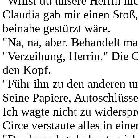
"Willst du unsere Herrin ni
Claudia gab mir einen Stoß,
beinahe gestürzt wäre.
"Na, na, aber. Behandelt ma
"Verzeihung, Herrin." Die 
den Kopf.
"Führ ihn zu den anderen un
Seine Papiere, Autoschlüsse
Ich wagte nicht zu widerspr
Circe verstaute alles in eine