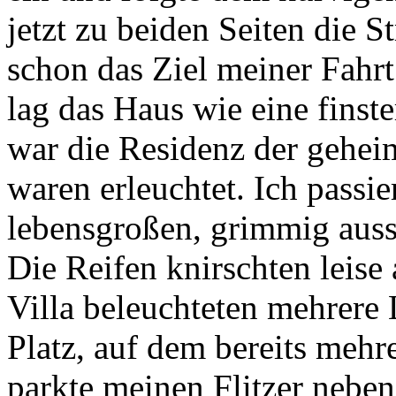
jetzt zu beiden Seiten die S
schon das Ziel meiner Fahrt
lag das Haus wie eine finst
war die Residenz der geheim
waren erleuchtet. Ich passie
lebensgroßen, grimmig aus
Die Reifen knirschten leise
Villa beleuchteten mehrere
Platz, auf dem bereits mehr
parkte meinen Flitzer neben