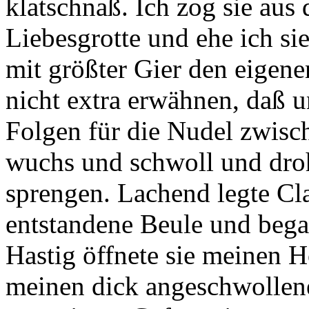
klatschnaß. Ich zog sie au
Liebesgrotte und ehe ich si
mit größter Gier den eigene
nicht extra erwähnen, daß u
Folgen für die Nudel zwisc
wuchs und schwoll und droh
sprengen. Lachend legte Cl
entstandene Beule und began
Hastig öffnete sie meinen Ho
meinen dick angeschwollen