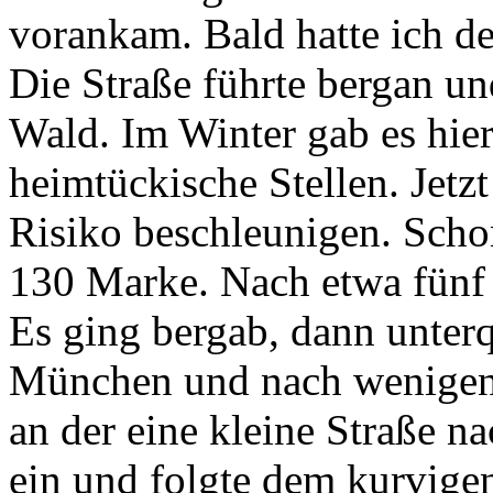
vorankam. Bald hatte ich de
Die Straße führte bergan un
Wald. Im Winter gab es hier 
heimtückische Stellen. Jet
Risiko beschleunigen. Scho
130 Marke. Nach etwa fünf 
Es ging bergab, dann unter
München und nach wenigen M
an der eine kleine Straße n
ein und folgte dem kurvig