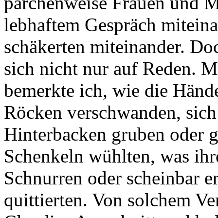
pärchenweise Frauen und Mä
lebhaftem Gespräch miteinan
schäkerten miteinander. Do
sich nicht nur auf Reden. 
bemerkte ich, wie die Händ
Röcken verschwanden, sich 
Hinterbacken gruben oder gi
Schenkeln wühlten, was ihr
Schnurren oder scheinbar 
quittierten. Von solchem Ver