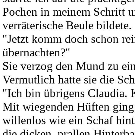
Pochen in meinem Schritt un
verräterische Beule bildete.
"Jetzt komm doch schon rein
übernachten?"
Sie verzog den Mund zu ein
Vermutlich hatte sie die S
"Ich bin übrigens Claudia.
Mit wiegenden Hüften ging s
willenlos wie ein Schaf hinte
die dicken, prallen Hinterb