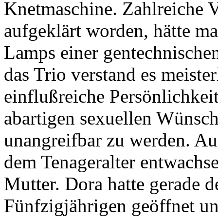
Knetmaschine. Zahlreiche V
aufgeklärt worden, hätte m
Lamps einer gentechnische
das Trio verstand es meister
einflußreiche Persönlichkei
abartigen sexuellen Wünsc
unangreifbar zu werden. Auc
dem Tenageralter entwachs
Mutter. Dora hatte gerade d
Fünfzigjährigen geöffnet u