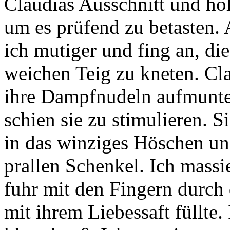
Claudias Ausschnitt und hol
um es prüfend zu betasten. A
ich mutiger und fing an, di
weichen Teig zu kneten. Cla
ihre Dampfnudeln aufmunte
schien sie zu stimulieren. S
in das winziges Höschen un
prallen Schenkel. Ich massie
fuhr mit den Fingern durch 
mit ihrem Liebessaft füllte