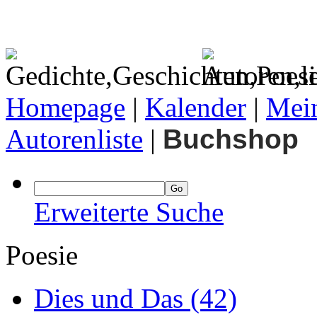
Homepage
|
Kalender
|
Mein
Autorenliste
|
Buchshop
Erweiterte Suche
Poesie
Dies und Das
(42)