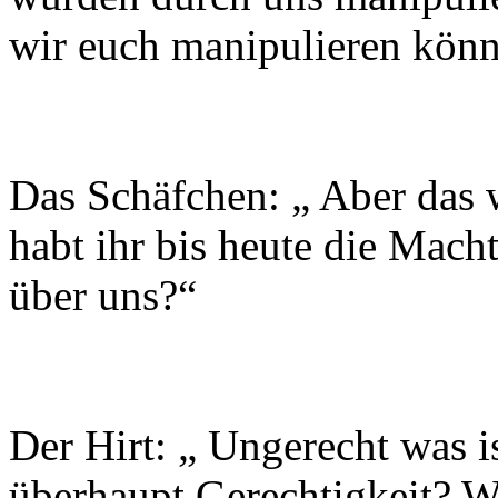
wir euch manipulieren könn
Das Schäfchen: „ Aber das 
habt ihr bis heute die Mach
über uns?“
Der Hirt: „ Ungerecht was is
überhaupt Gerechtigkeit? Wa