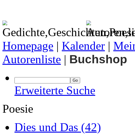
Homepage
|
Kalender
|
Mein
Autorenliste
|
Buchshop
Erweiterte Suche
Poesie
Dies und Das
(42)