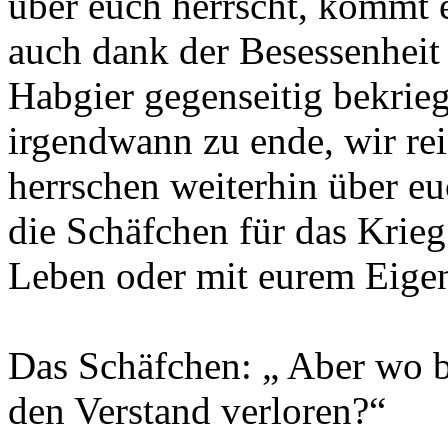
über euch herrscht, kommt e
auch dank der Besessenhei
Habgier gegenseitig bekrieg
irgendwann zu ende, wir re
herrschen weiterhin über eu
die Schäfchen für das Krie
Leben oder mit eurem Eige
Das Schäfchen: „ Aber wo b
den Verstand verloren?“