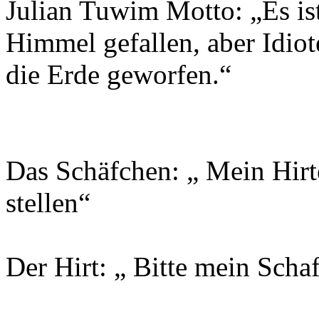
Julian Tuwim Motto: „Es is
Himmel gefallen, aber Idio
die Erde geworfen.“
Das Schäfchen: „ Mein Hirte
stellen“
Der Hirt: „ Bitte mein Schaf