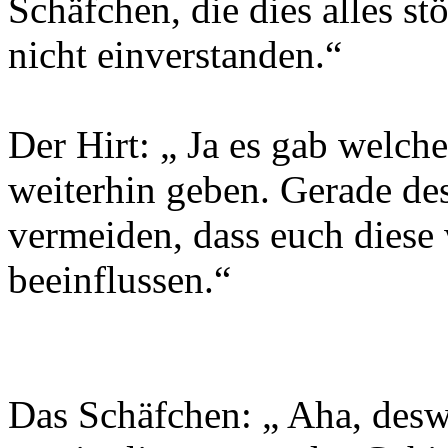
Schäfchen, die dies alles st
nicht einverstanden.“
Der Hirt: „ Ja es gab welc
weiterhin geben. Gerade de
vermeiden, dass euch diese 
beeinflussen.“
Das Schäfchen: „ Aha, desw