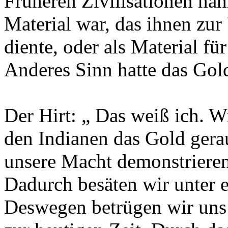
Früheren Zivilisationen nah
Material war, das ihnen zu
diente, oder als Material f
Anderes Sinn hatte das Gold
Der Hirt: „ Das weiß ich. Wi
den Indianen das Gold gera
unsere Macht demonstrieren
Dadurch besäten wir unter 
Deswegen betrügen wir uns g