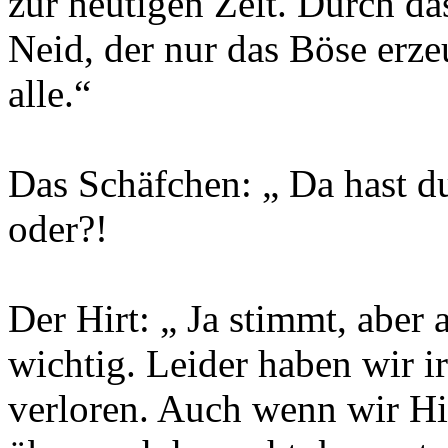
zur heutigen Zeit. Durch da
Neid, der nur das Böse erze
alle.“
Das Schäfchen: „ Da hast d
oder?!
Der Hirt: „ Ja stimmt, aber
wichtig. Leider haben wir i
verloren. Auch wenn wir Hir