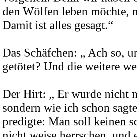
den Wölfen leben möchte, m
Damit ist alles gesagt.“
Das Schäfchen: „ Ach so, u
getötet? Und die weitere w
Der Hirt: „ Er wurde nicht 
sondern wie ich schon sagt
predigte: Man soll keinen s
nicht weise herrschen, und 