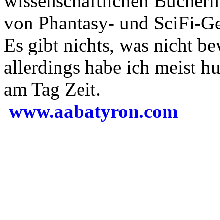
wissenschaftlichen Büchern 
von Phantasy- und SciFi-Ge
Es gibt nichts, was nicht b
allerdings habe ich meist h
am Tag Zeit.
www.aabatyron.com