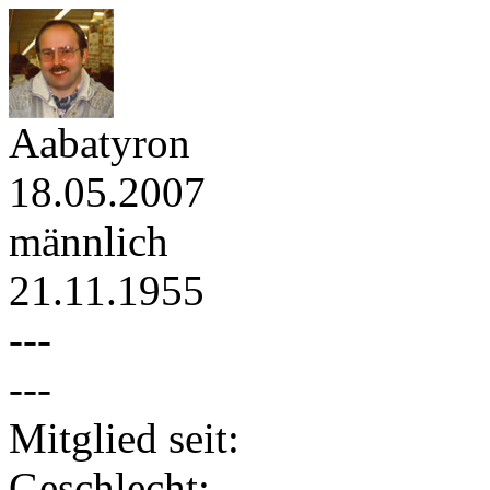
Aabatyron
18.05.2007
männlich
21.11.1955
---
---
Mitglied seit:
Geschlecht: