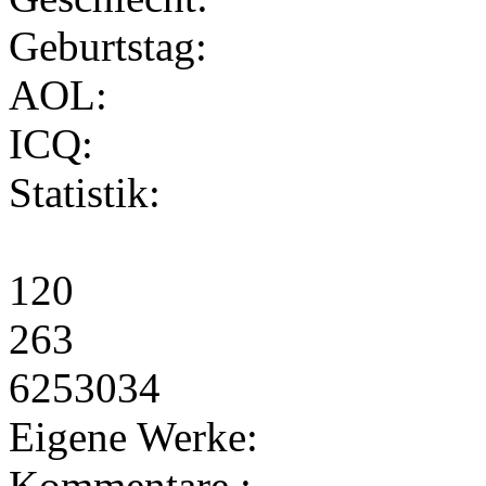
Geburtstag:
AOL:
ICQ:
Statistik:
120
263
6253034
Eigene Werke:
Kommentare :