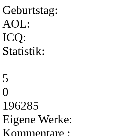
Geburtstag:
AOL:
ICQ:
Statistik:
5
0
196285
Eigene Werke:
Kommentare :