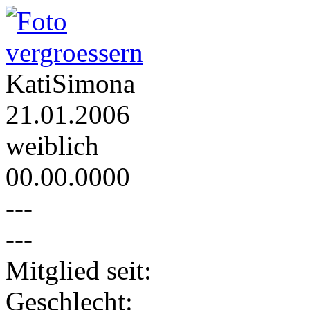
KatiSimona
21.01.2006
weiblich
00.00.0000
---
---
Mitglied seit:
Geschlecht: