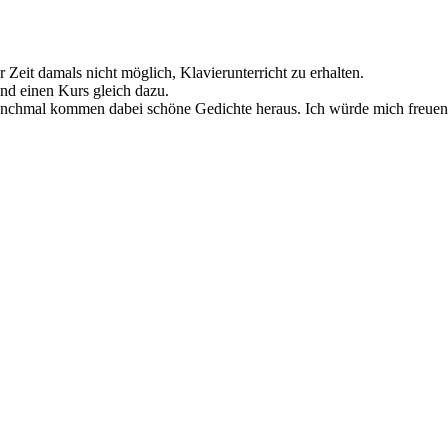
 Zeit damals nicht möglich, Klavierunterricht zu erhalten.
und einen Kurs gleich dazu.
anchmal kommen dabei schöne Gedichte heraus. Ich würde mich freuen,