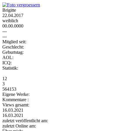
Brigitte
22.04.2017
weiblich
00.00.0000
---
---
Mitglied seit:
Geschlecht:
Geburtstag:
AOL:
ICQ:
Statistik:
12
3
564153
Eigene Werke:
Kommentare :
Views gesamt:
16.03.2021
16.03.2021
zuletzt veröffentlicht am:
zuletzt Online am: