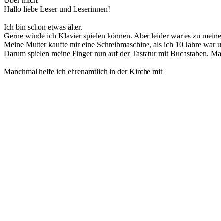
Über mich:
Hallo liebe Leser und Leserinnen!
Ich bin schon etwas älter.
Gerne würde ich Klavier spielen können. Aber leider war es zu meiner
Meine Mutter kaufte mir eine Schreibmaschine, als ich 10 Jahre war 
Darum spielen meine Finger nun auf der Tastatur mit Buchstaben. M
Manchmal helfe ich ehrenamtlich in der Kirche mit