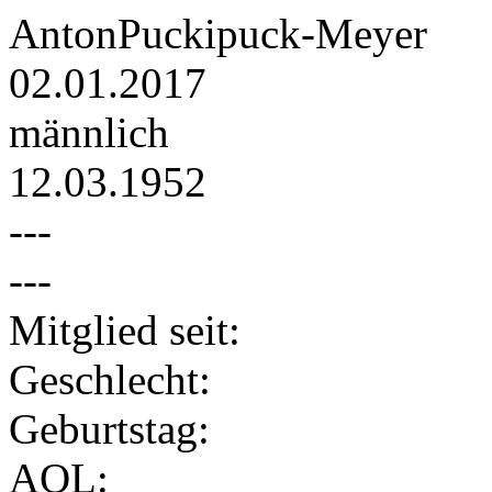
AntonPuckipuck-Meyer
02.01.2017
männlich
12.03.1952
---
---
Mitglied seit:
Geschlecht:
Geburtstag:
AOL: