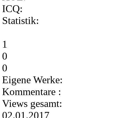
ICQ:
Statistik:
1
0
0
Eigene Werke:
Kommentare :
Views gesamt:
02.01.2017