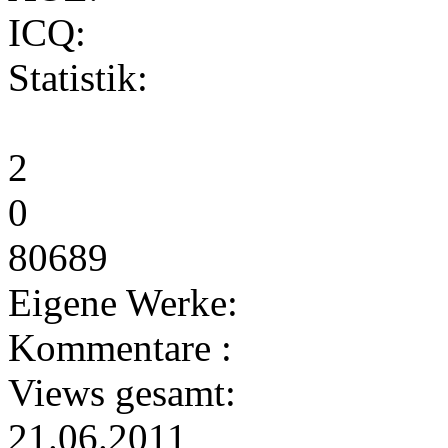
ICQ:
Statistik:
2
0
80689
Eigene Werke:
Kommentare :
Views gesamt:
21.06.2011