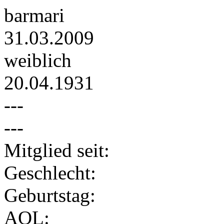
barmari
31.03.2009
weiblich
20.04.1931
---
---
Mitglied seit:
Geschlecht:
Geburtstag:
AOL: