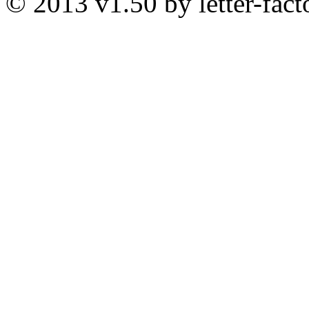
© 2013 v1.50 by letter-fact