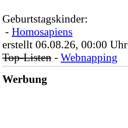
Geburtstagskinder:
-
Homosapiens
erstellt 06.08.26, 00:00 Uhr
Top-Listen
-
Webnapping
Werbung