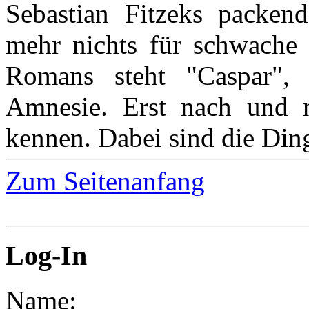
Sebastian Fitzeks packen
mehr nichts für schwache 
Romans steht "Caspar", 
Amnesie. Erst nach und n
kennen. Dabei sind die Dinge
Zum Seitenanfang
Log-In
Name: