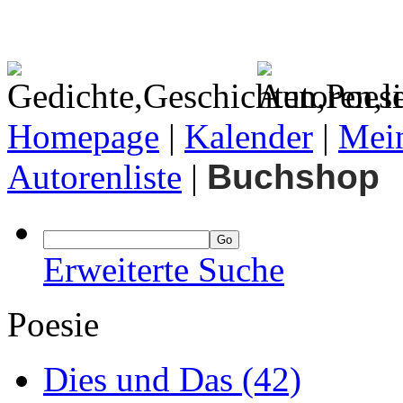
Homepage
|
Kalender
|
Mein
Autorenliste
|
Buchshop
Erweiterte Suche
Poesie
Dies und Das
(42)