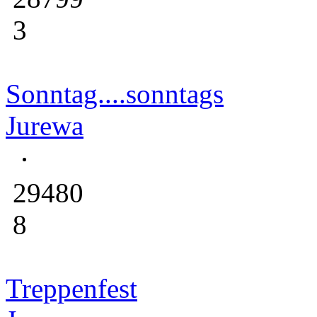
3
Sonntag....sonntags
Jurewa
29480
8
Treppenfest