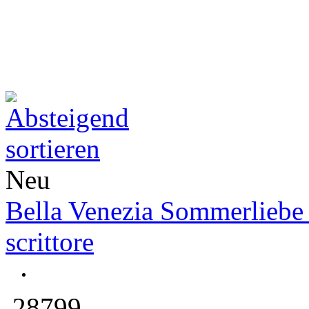
Neu
Bella Venezia Sommerliebe 
scrittore
28799