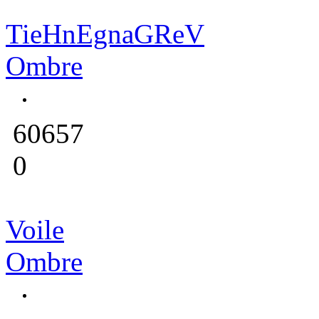
TieHnEgnaGReV
Ombre
60657
0
Voile
Ombre