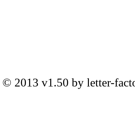
© 2013 v1.50 by letter-fact