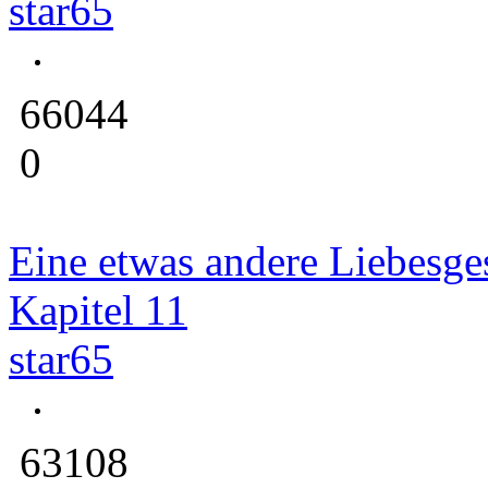
star65
66044
0
Eine etwas andere Liebesge
Kapitel 11
star65
63108