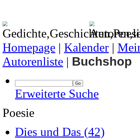
Homepage
|
Kalender
|
Mein
Autorenliste
|
Buchshop
Erweiterte Suche
Poesie
Dies und Das
(42)