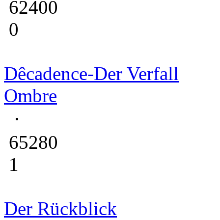
62400
0
Dêcadence-Der Verfall
Ombre
65280
1
Der Rückblick