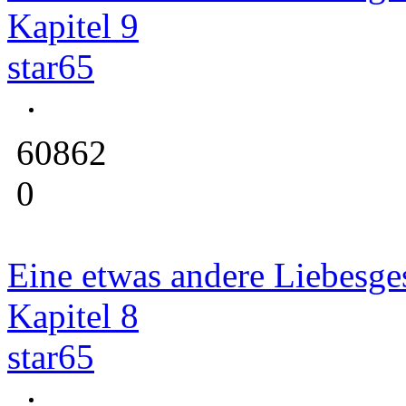
Kapitel 9
star65
60862
0
Eine etwas andere Liebesge
Kapitel 8
star65