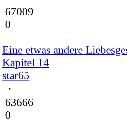
67009
0
Eine etwas andere Liebesge
Kapitel 14
star65
63666
0