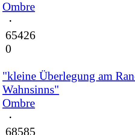
Ombre
65426
0
"kleine Überlegung am Ran
Wahnsinns"
Ombre
68585