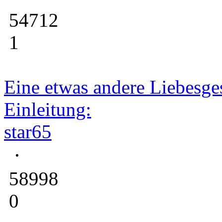
54712
1
Eine etwas andere Liebesge
Einleitung:
star65
58998
0