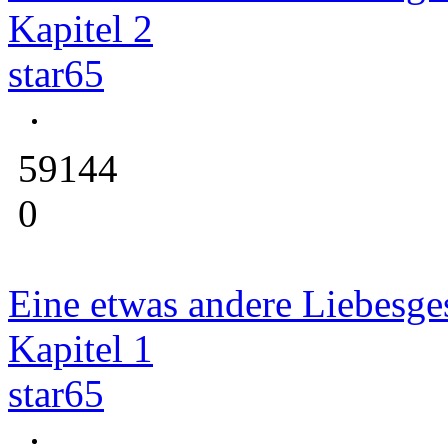
Kapitel 2
star65
59144
0
Eine etwas andere Liebesge
Kapitel 1
star65