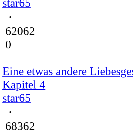
star65
62062
0
Eine etwas andere Liebesge
Kapitel 4
star65
68362