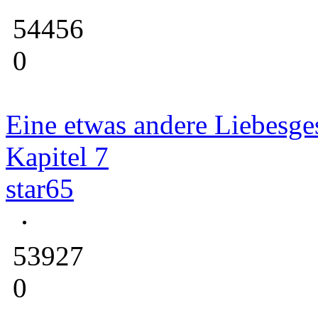
54456
0
Eine etwas andere Liebesge
Kapitel 7
star65
53927
0