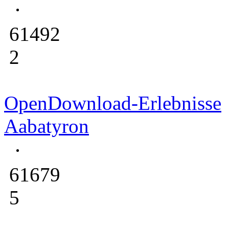
61492
2
OpenDownload-Erlebnisse
Aabatyron
61679
5