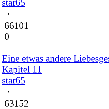
star65
66101
0
Eine etwas andere Liebesge
Kapitel 11
star65
63152