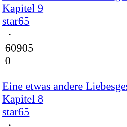
Kapitel 9
star65
60905
0
Eine etwas andere Liebesge
Kapitel 8
star65