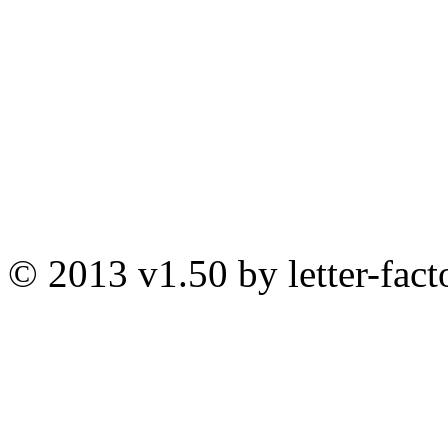
© 2013 v1.50 by letter-fact