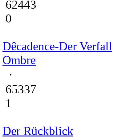
62443
0
Dêcadence-Der Verfall
Ombre
65337
1
Der Rückblick