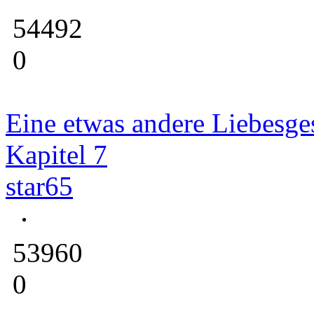
54492
0
Eine etwas andere Liebesge
Kapitel 7
star65
53960
0