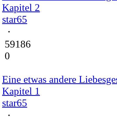
Kapitel 2
star65
59186
0
Eine etwas andere Liebesge
Kapitel 1
star65