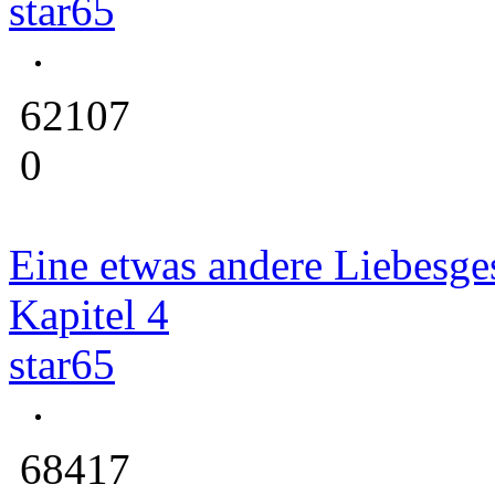
star65
62107
0
Eine etwas andere Liebesge
Kapitel 4
star65
68417