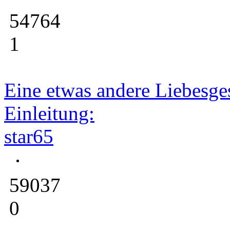
54764
1
Eine etwas andere Liebesge
Einleitung:
star65
59037
0