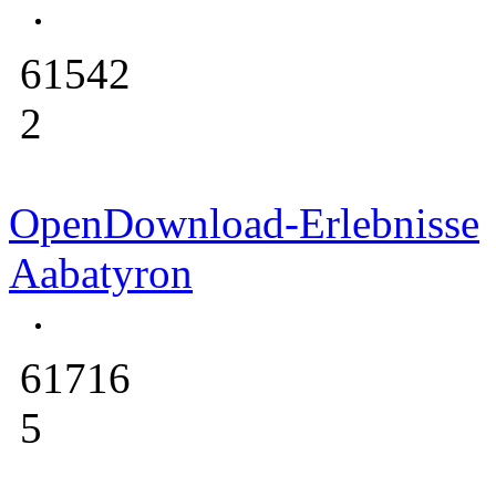
61542
2
OpenDownload-Erlebnisse
Aabatyron
61716
5