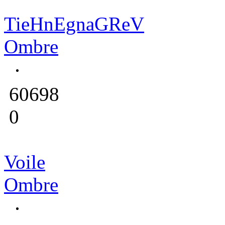
TieHnEgnaGReV
Ombre
60698
0
Voile
Ombre