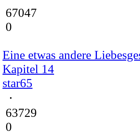
67047
0
Eine etwas andere Liebesge
Kapitel 14
star65
63729
0