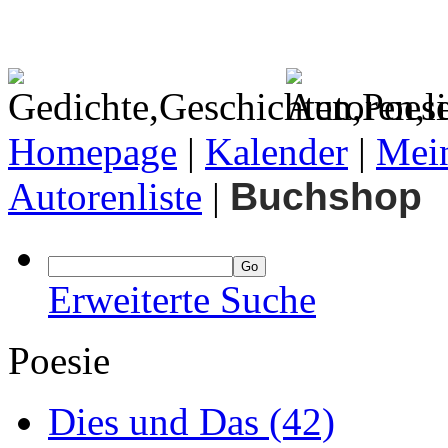
Homepage
|
Kalender
|
Mein
Autorenliste
|
Buchshop
Erweiterte Suche
Poesie
Dies und Das
(42)