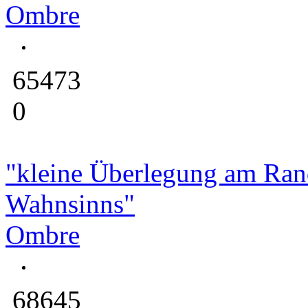
Ombre
65473
0
"kleine Überlegung am Ran
Wahnsinns"
Ombre
68645