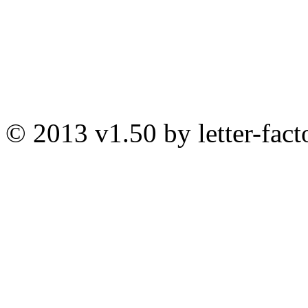
© 2013 v1.50 by letter-fact