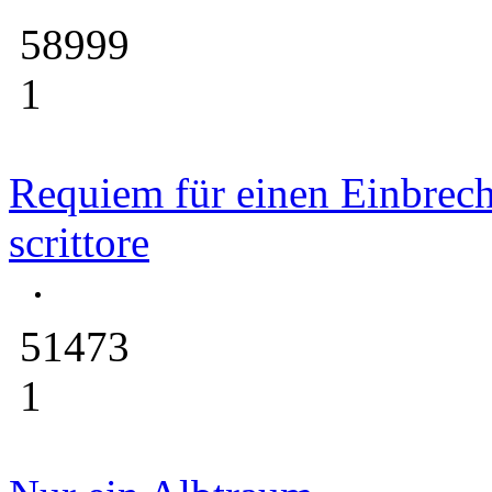
58999
1
Requiem für einen Einbrec
scrittore
51473
1