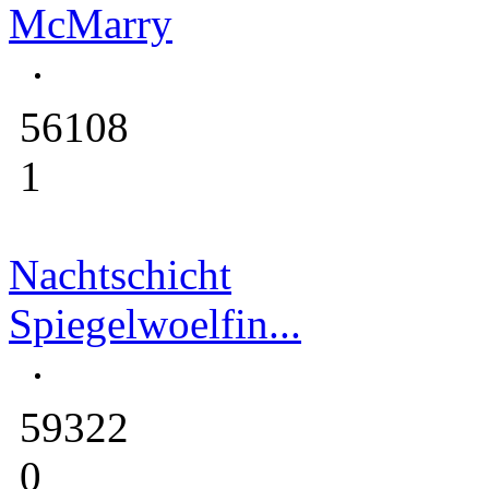
McMarry
56108
1
Nachtschicht
Spiegelwoelfin...
59322
0