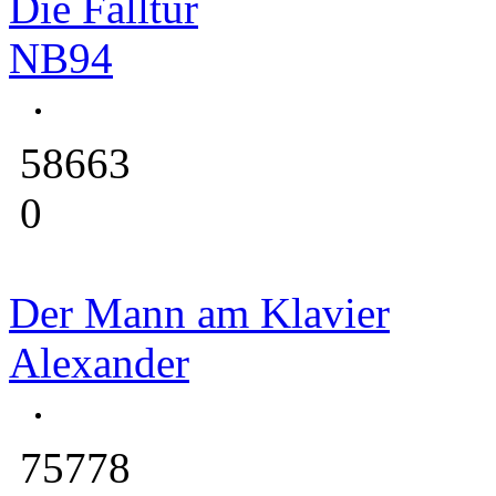
Die Falltür
NB94
58663
0
Der Mann am Klavier
Alexander
75778