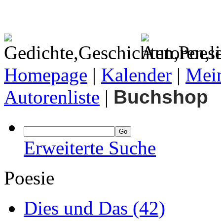
Homepage
|
Kalender
|
Mein
Autorenliste
|
Buchshop
Erweiterte Suche
Poesie
Dies und Das
(42)