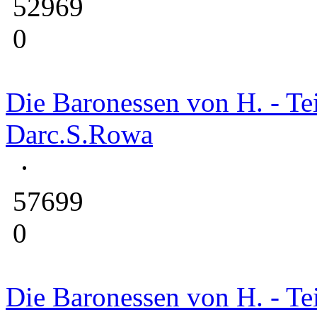
52969
0
Die Baronessen von H. - Tei
Darc.S.Rowa
57699
0
Die Baronessen von H. - Tei