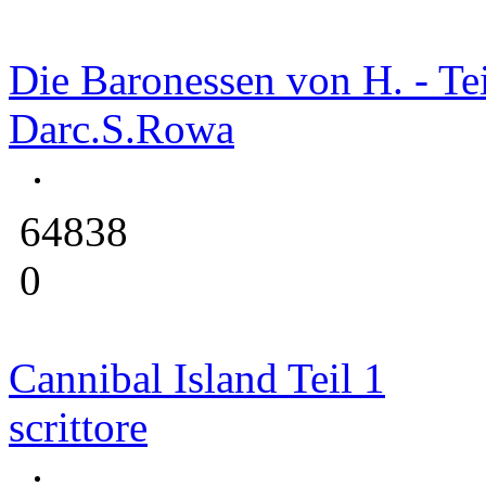
Die Baronessen von H. - Tei
Darc.S.Rowa
64838
0
Cannibal Island Teil 1
scrittore