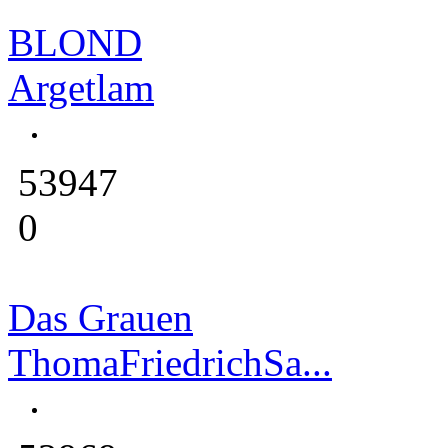
BLOND
Argetlam
53947
0
Das Grauen
ThomaFriedrichSa...