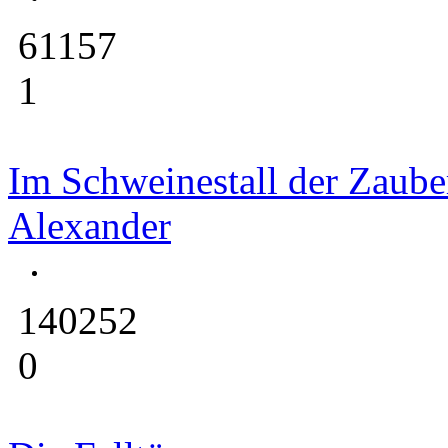
61157
1
Im Schweinestall der Zauber
Alexander
140252
0