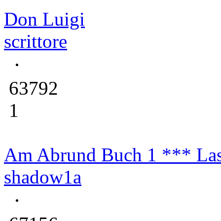
Don Luigi
scrittore
63792
1
Am Abrund Buch 1 *** Las
shadow1a