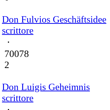
Don Fulvios Geschäftsidee
scrittore
70078
2
Don Luigis Geheimnis
scrittore