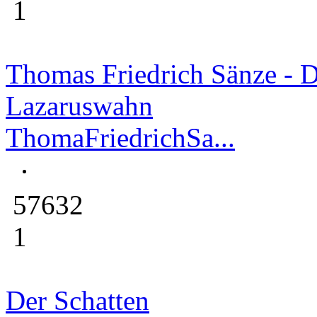
1
Thomas Friedrich Sänze - 
Lazaruswahn
ThomaFriedrichSa...
57632
1
Der Schatten