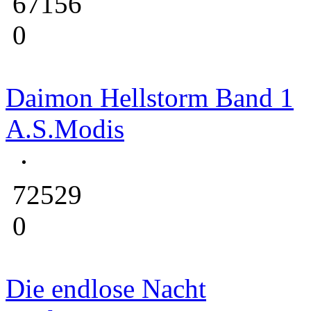
67156
0
Daimon Hellstorm Band 1
A.S.Modis
72529
0
Die endlose Nacht