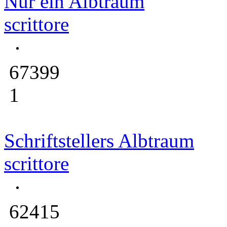
Nur ein Albtraum
scrittore
67399
1
Schriftstellers Albtraum
scrittore
62415