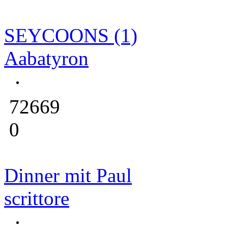
SEYCOONS (1)
Aabatyron
72669
0
Dinner mit Paul
scrittore