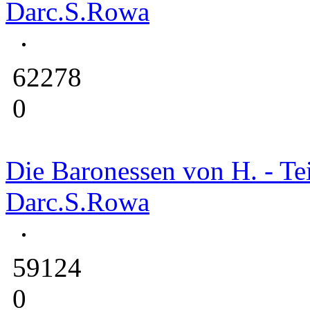
Darc.S.Rowa
62278
0
Die Baronessen von H. - Tei
Darc.S.Rowa
59124
0