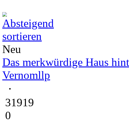
Neu
Das merkwürdige Haus hinte
Vernomllp
31919
0