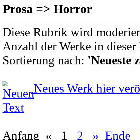
Prosa => Horror
Diese Rubrik wird moderie
Anzahl der Werke in dieser
Sortierung nach:
'Neueste z
Neues Werk hier verö
Anfang
«
1
2
»
Ende