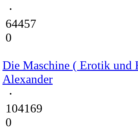
64457
0
Die Maschine ( Erotik und 
Alexander
104169
0