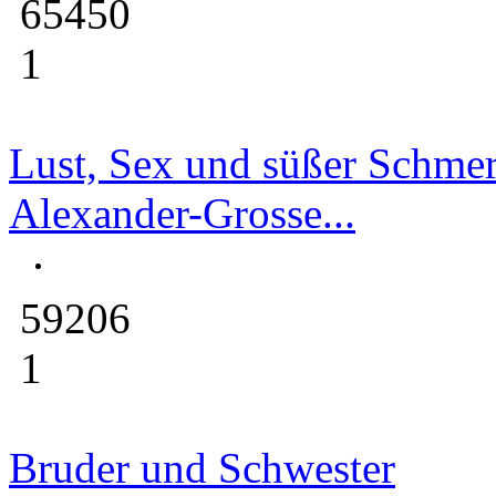
65450
1
Lust, Sex und süßer Schme
Alexander-Grosse...
59206
1
Bruder und Schwester