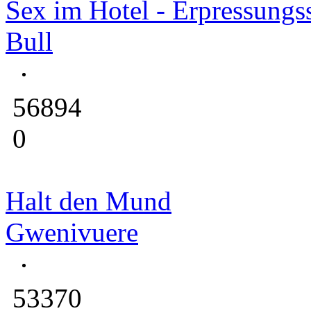
Sex im Hotel - Erpressungs
Bull
56894
0
Halt den Mund
Gwenivuere
53370