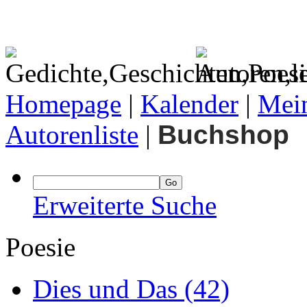
Homepage
|
Kalender
|
Mein
Autorenliste
|
Buchshop
Erweiterte Suche
Poesie
Dies und Das
(42)