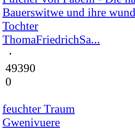
Bauerswitwe und ihre wun
Tochter
ThomaFriedrichSa...
49390
0
feuchter Traum
Gwenivuere