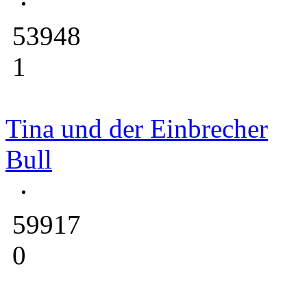
53948
1
Tina und der Einbrecher
Bull
59917
0