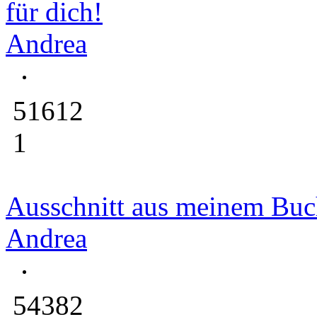
für dich!
Andrea
51612
1
Ausschnitt aus meinem Buc
Andrea
54382