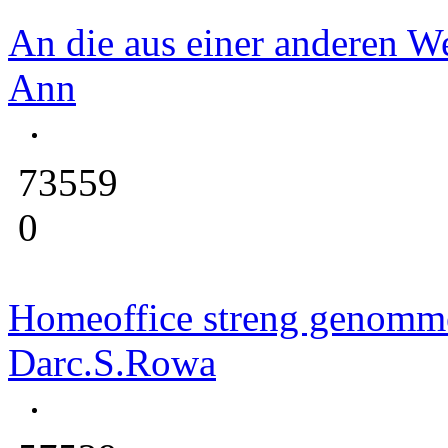
An die aus einer anderen We
Ann
73559
0
Homeoffice streng genomm
Darc.S.Rowa