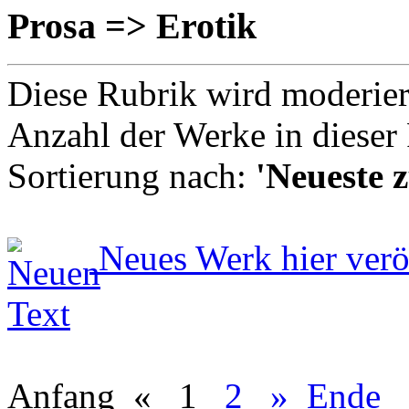
Prosa => Erotik
Diese Rubrik wird moderie
Anzahl der Werke in dieser
Sortierung nach:
'Neueste z
Neues Werk hier verö
Anfang
«
1
2
»
Ende