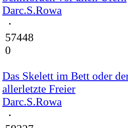
Darc.S.Rowa
57448
0
Das Skelett im Bett oder de
allerletzte Freier
Darc.S.Rowa