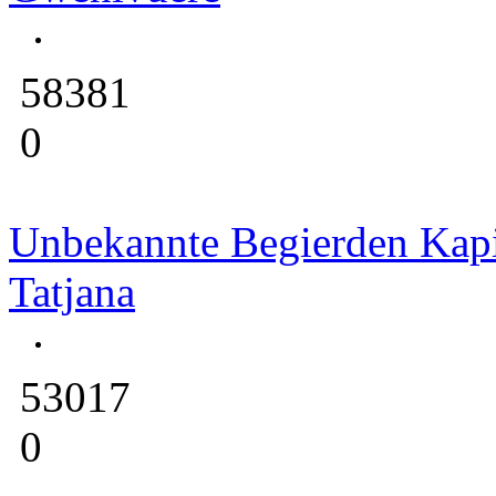
58381
0
Unbekannte Begierden Kapi
Tatjana
53017
0