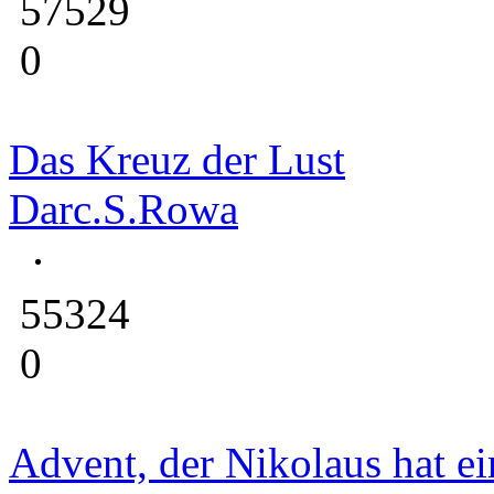
57529
0
Das Kreuz der Lust
Darc.S.Rowa
55324
0
Advent, der Nikolaus hat e