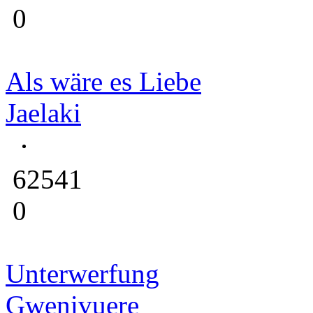
0
Als wäre es Liebe
Jaelaki
62541
0
Unterwerfung
Gwenivuere