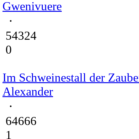
Gwenivuere
54324
0
Im Schweinestall der Zauber
Alexander
64666
1