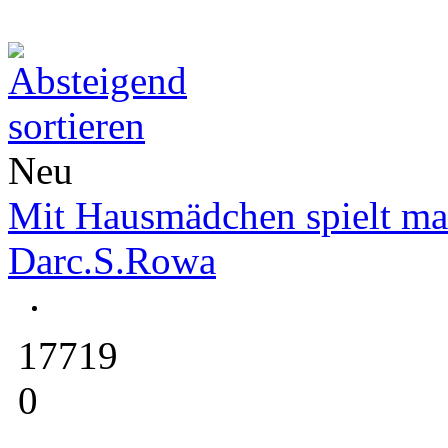
Neu
Mit Hausmädchen spielt ma
Darc.S.Rowa
17719
0