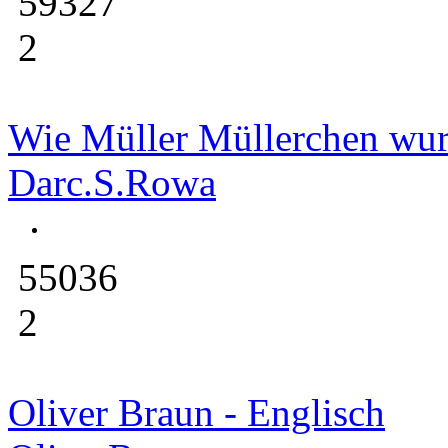
59327
2
Wie Müller Müllerchen wu
Darc.S.Rowa
55036
2
Oliver Braun - Englisch