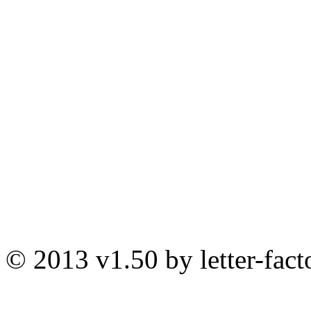
© 2013 v1.50 by letter-fact