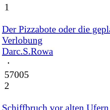
1
Der Pizzabote oder die gepl
Verlobung
Darc.S.Rowa
57005
2
Schiffbruch vor alten Ufern