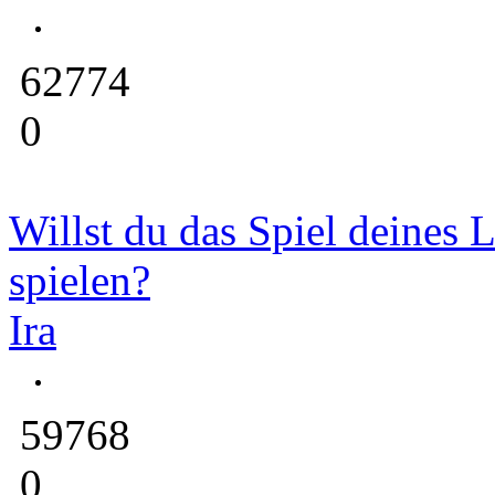
62774
0
Willst du das Spiel deines 
spielen?
Ira
59768
0