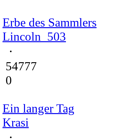
Erbe des Sammlers
Lincoln_503
54777
0
Ein langer Tag
Krasi