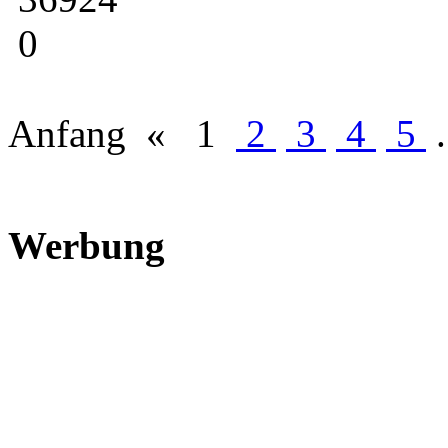
0
Anfang
«
1
2
3
4
5
.
Werbung