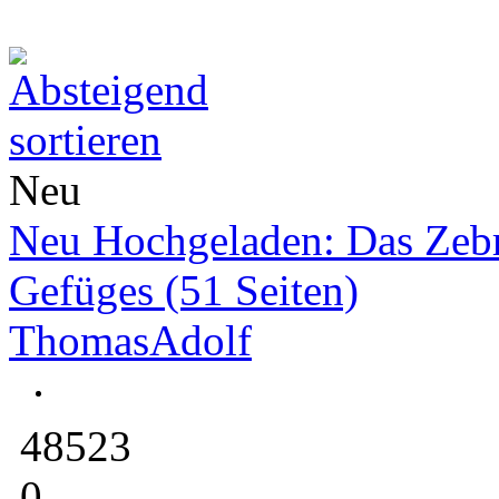
Neu
Neu Hochgeladen: Das Zeb
Gefüges (51 Seiten)
ThomasAdolf
48523
0