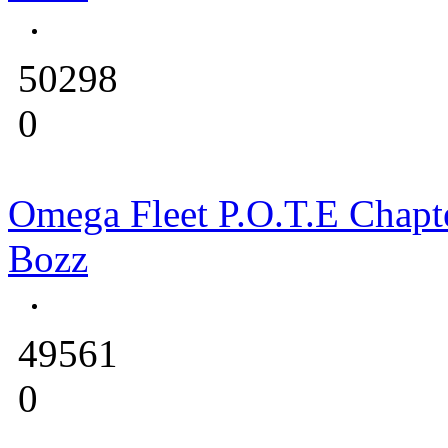
50298
0
Omega Fleet P.O.T.E Chapt
Bozz
49561
0