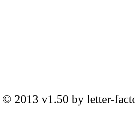
© 2013 v1.50 by letter-fact