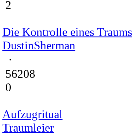
2
Die Kontrolle eines Traums
DustinSherman
56208
0
Aufzugritual
Traumleier