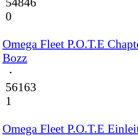
54846
0
Omega Fleet P.O.T.E Chapt
Bozz
56163
1
Omega Fleet P.O.T.E Einlei