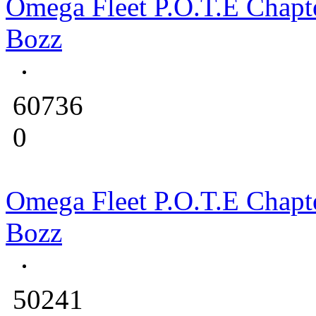
Omega Fleet P.O.T.E Chapt
Bozz
60736
0
Omega Fleet P.O.T.E Chapt
Bozz
50241