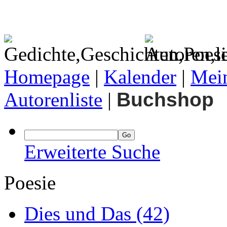
Homepage
|
Kalender
|
Mein
Autorenliste
|
Buchshop
Erweiterte Suche
Poesie
Dies und Das
(42)