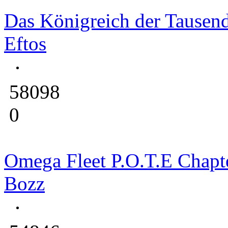
Das Königreich der Tausen
Eftos
58098
0
Omega Fleet P.O.T.E Chapt
Bozz