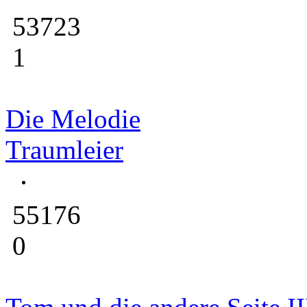
53723
1
Die Melodie
Traumleier
55176
0