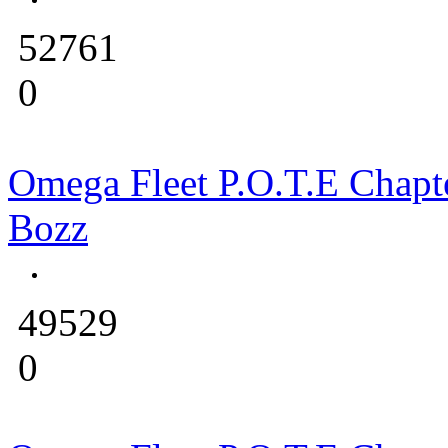
52761
0
Omega Fleet P.O.T.E Chapt
Bozz
49529
0