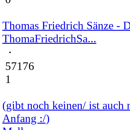
Thomas Friedrich Sänze - D
ThomaFriedrichSa...
57176
1
(gibt noch keinen/ ist auch 
Anfang :/)