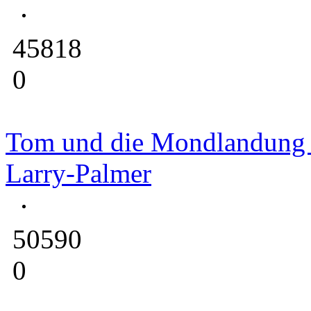
45818
0
Tom und die Mondlandung 
Larry-Palmer
50590
0