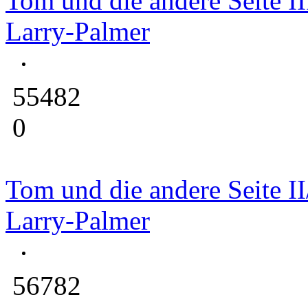
Tom und die andere Seite III
Larry-Palmer
55482
0
Tom und die andere Seite II/
Larry-Palmer
56782