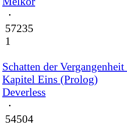
Melkor
57235
1
Schatten der Vergangenheit -
Kapitel Eins (Prolog)
Deverless
54504