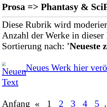
Prosa => Phantasy & Sci
Diese Rubrik wird moderie
Anzahl der Werke in dieser
Sortierung nach:
'Neueste z
Neues Werk hier verö
Anfang
«
1
2
3
4
5
.