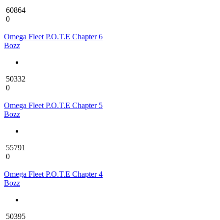
60864
0
Omega Fleet P.O.T.E Chapter 6
Bozz
50332
0
Omega Fleet P.O.T.E Chapter 5
Bozz
55791
0
Omega Fleet P.O.T.E Chapter 4
Bozz
50395