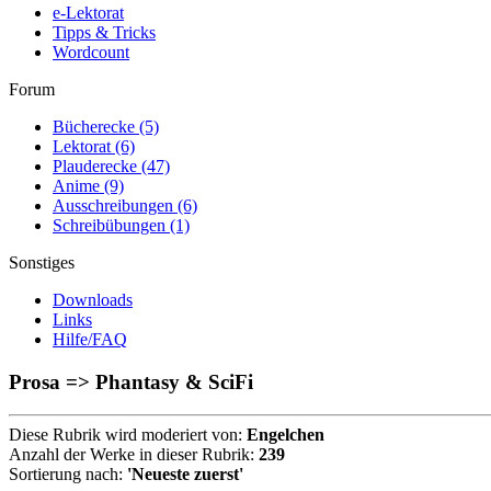
e-Lektorat
Tipps & Tricks
Wordcount
Forum
Bücherecke
(5)
Lektorat
(6)
Plauderecke
(47)
Anime
(9)
Ausschreibungen
(6)
Schreibübungen
(1)
Sonstiges
Downloads
Links
Hilfe/FAQ
Prosa => Phantasy & SciFi
Diese Rubrik wird moderiert von:
Engelchen
Anzahl der Werke in dieser Rubrik:
239
Sortierung nach:
'Neueste zuerst'