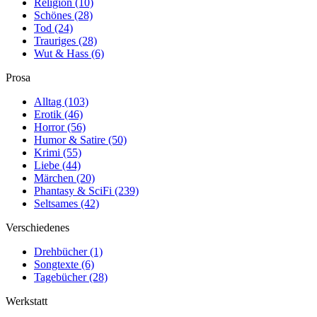
Religion
(10)
Schönes
(28)
Tod
(24)
Trauriges
(28)
Wut & Hass
(6)
Prosa
Alltag
(103)
Erotik
(46)
Horror
(56)
Humor & Satire
(50)
Krimi
(55)
Liebe
(44)
Märchen
(20)
Phantasy & SciFi
(239)
Seltsames
(42)
Verschiedenes
Drehbücher
(1)
Songtexte
(6)
Tagebücher
(28)
Werkstatt