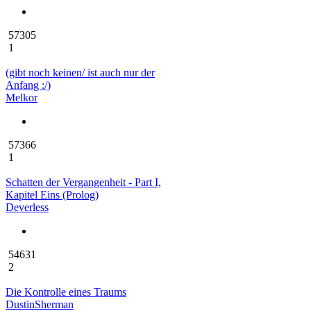
57305
1
(gibt noch keinen/ ist auch nur der
Anfang :/)
Melkor
57366
1
Schatten der Vergangenheit - Part I,
Kapitel Eins (Prolog)
Deverless
54631
2
Die Kontrolle eines Traums
DustinSherman