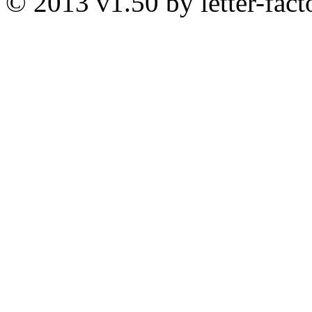
© 2013 v1.50 by letter-fact