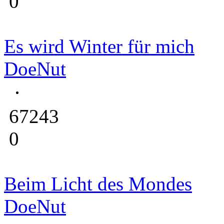
0
Es wird Winter für mich
DoeNut
67243
0
Beim Licht des Mondes
DoeNut