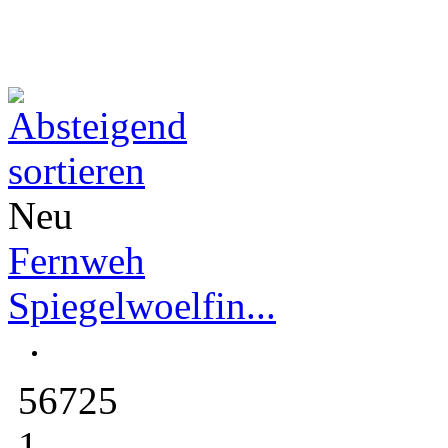
Neu
Fernweh
Spiegelwoelfin...
56725
1