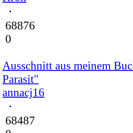
68876
0
Ausschnitt aus meinem Buc
Parasit"
annacj16
68487