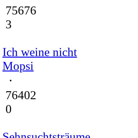
75676
3
Ich weine nicht
Mopsi
76402
0
Sehnsuchtsträume