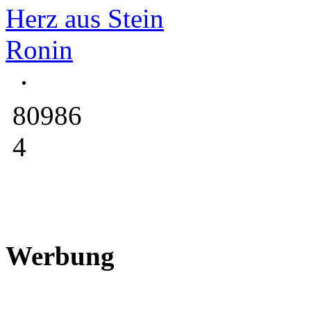
Herz aus Stein
Ronin
80986
4
Werbung