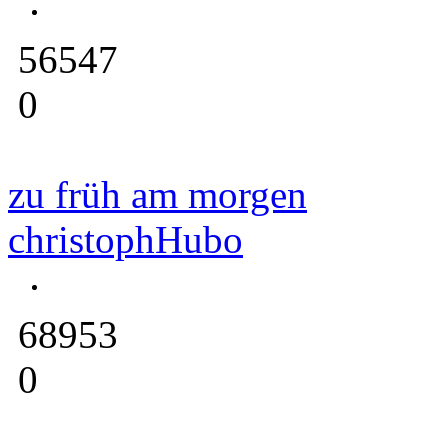
56547
0
zu früh am morgen
christophHubo
68953
0