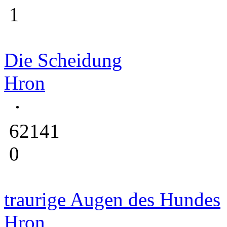
1
Die Scheidung
Hron
62141
0
traurige Augen des Hundes
Hron