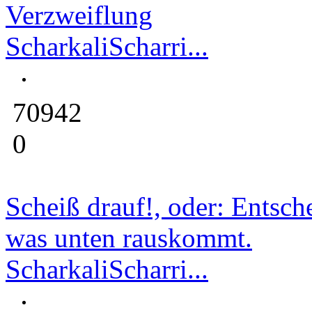
Verzweiflung
ScharkaliScharri...
70942
0
Scheiß drauf!, oder: Entsche
was unten rauskommt.
ScharkaliScharri...