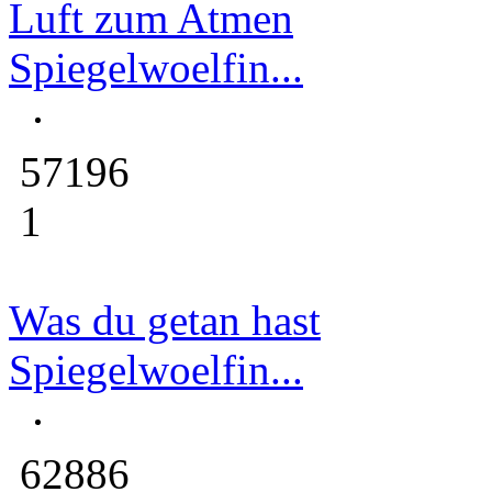
Luft zum Atmen
Spiegelwoelfin...
57196
1
Was du getan hast
Spiegelwoelfin...
62886