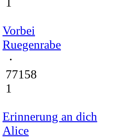
1
Vorbei
Ruegenrabe
77158
1
Erinnerung an dich
Alice