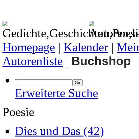
Homepage
|
Kalender
|
Mein
Autorenliste
|
Buchshop
Erweiterte Suche
Poesie
Dies und Das
(42)