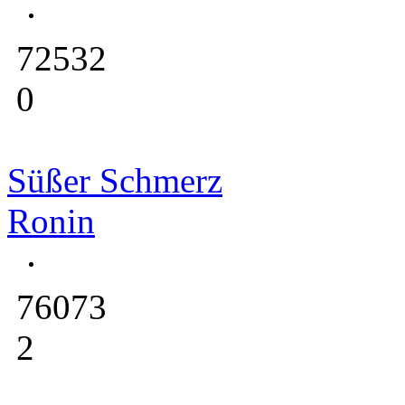
72532
0
Süßer Schmerz
Ronin
76073
2