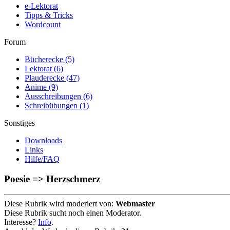
e-Lektorat
Tipps & Tricks
Wordcount
Forum
Bücherecke
(5)
Lektorat
(6)
Plauderecke
(47)
Anime
(9)
Ausschreibungen
(6)
Schreibübungen
(1)
Sonstiges
Downloads
Links
Hilfe/FAQ
Poesie => Herzschmerz
Diese Rubrik wird moderiert von:
Webmaster
Diese Rubrik sucht noch einen Moderator.
Interesse?
Info
.