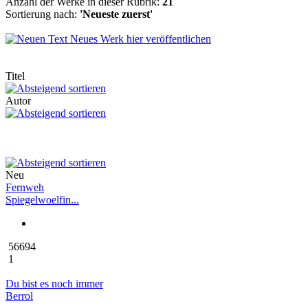
Anzahl der Werke in dieser Rubrik:
21
Sortierung nach:
'Neueste zuerst'
Neues Werk hier veröffentlichen
Titel
Autor
Neu
Fernweh
Spiegelwoelfin...
56694
1
Du bist es noch immer
Berrol