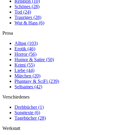
Religion
(10)
Schönes
(28)
Tod
(24)
Trauriges
(28)
Wut & Hass
(6)
Prosa
Alltag
(103)
Erotik
(46)
Horror
(56)
Humor & Satire
(50)
Krimi
(55)
Liebe
(44)
Märchen
(20)
Phantasy & SciFi
(239)
Seltsames
(42)
Verschiedenes
Drehbücher
(1)
Songtexte
(6)
Tagebücher
(28)
Werkstatt