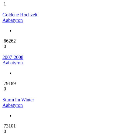
1
Goldene Hochzeit
Aabatyron
66262
0
2007-2008
Aabatyron
79189
0
Sturm im Winter
Aabatyron
73101
0