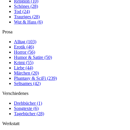
Religion
(10)
Schönes
(28)
Tod
(24)
Trauriges
(28)
Wut & Hass
(6)
Prosa
Alltag
(103)
Erotik
(46)
Horror
(56)
Humor & Satire
(50)
Krimi
(55)
Liebe
(44)
Märchen
(20)
Phantasy & SciFi
(239)
Seltsames
(42)
Verschiedenes
Drehbücher
(1)
Songtexte
(6)
Tagebücher
(28)
Werkstatt