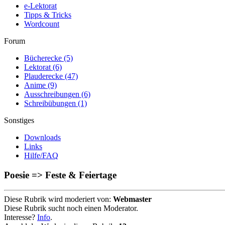
e-Lektorat
Tipps & Tricks
Wordcount
Forum
Bücherecke
(5)
Lektorat
(6)
Plauderecke
(47)
Anime
(9)
Ausschreibungen
(6)
Schreibübungen
(1)
Sonstiges
Downloads
Links
Hilfe/FAQ
Poesie => Feste & Feiertage
Diese Rubrik wird moderiert von:
Webmaster
Diese Rubrik sucht noch einen Moderator.
Interesse?
Info
.