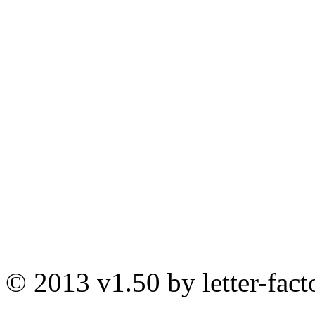
© 2013 v1.50 by letter-fact