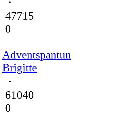
47715
0
Adventspantun
Brigitte
61040
0