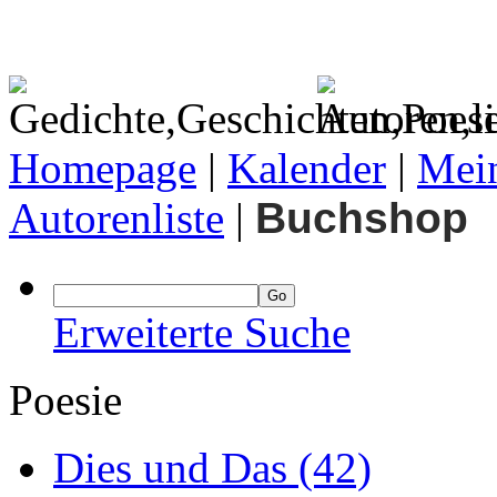
Homepage
|
Kalender
|
Mein
Autorenliste
|
Buchshop
Erweiterte Suche
Poesie
Dies und Das
(42)