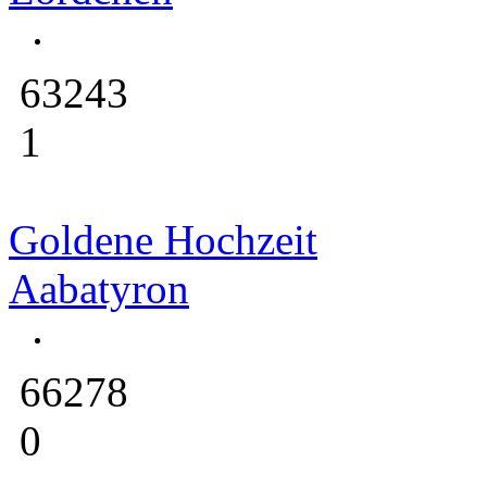
63243
1
Goldene Hochzeit
Aabatyron
66278
0