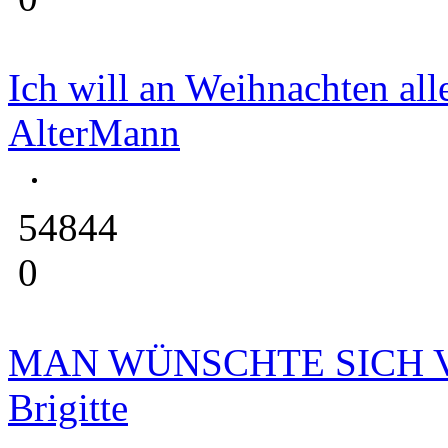
Ich will an Weihnachten alle
AlterMann
54844
0
MAN WÜNSCHTE SICH 
Brigitte