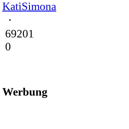
KatiSimona
69201
0
Werbung