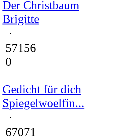
Der Christbaum
Brigitte
57156
0
Gedicht für dich
Spiegelwoelfin...
67071