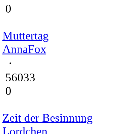
0
Muttertag
AnnaFox
56033
0
Zeit der Besinnung
Lordchen