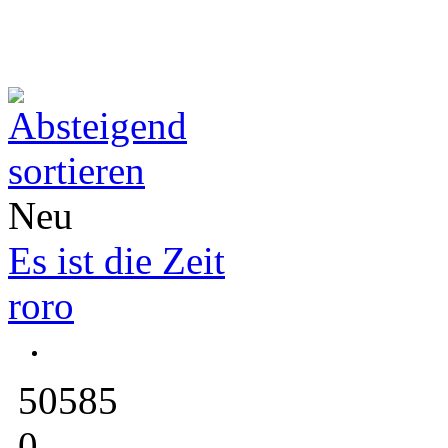
Neu
Es ist die Zeit
roro
50585
0