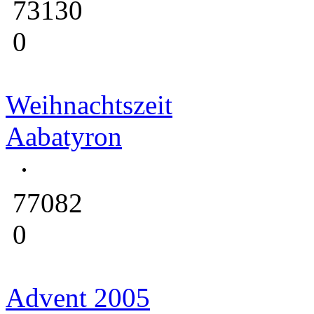
73130
0
Weihnachtszeit
Aabatyron
77082
0
Advent 2005