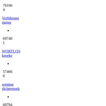
76166
4
Verführung
majun
69740
1
WORTLOS
knorke
57466
0
sonntag
dichterpunk
69794