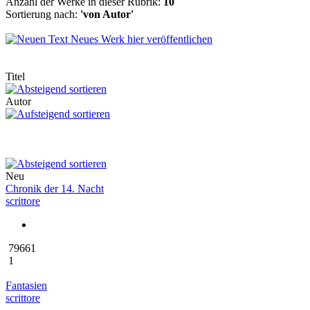
Anzahl der Werke in dieser Rubrik:
10
Sortierung nach:
'von Autor'
Neues Werk hier veröffentlichen
Titel
Autor
Neu
Chronik der 14. Nacht
scrittore
79661
1
Fantasien
scrittore