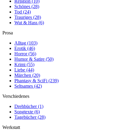
Religion
(10)
Schönes
(28)
Tod
(24)
Trauriges
(28)
Wut & Hass
(6)
Prosa
Alltag
(103)
Erotik
(46)
Horror
(56)
Humor & Satire
(50)
Krimi
(55)
Liebe
(44)
Märchen
(20)
Phantasy & SciFi
(239)
Seltsames
(42)
Verschiedenes
Drehbücher
(1)
Songtexte
(6)
Tagebücher
(28)
Werkstatt