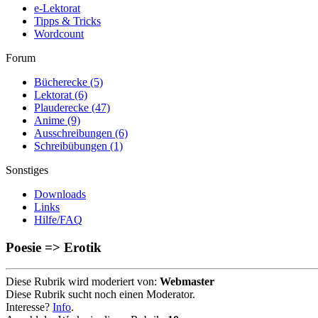
e-Lektorat
Tipps & Tricks
Wordcount
Forum
Bücherecke
(5)
Lektorat
(6)
Plauderecke
(47)
Anime
(9)
Ausschreibungen
(6)
Schreibübungen
(1)
Sonstiges
Downloads
Links
Hilfe/FAQ
Poesie => Erotik
Diese Rubrik wird moderiert von:
Webmaster
Diese Rubrik sucht noch einen Moderator.
Interesse?
Info
.