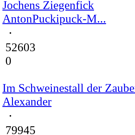
Jochens Ziegenfick
AntonPuckipuck-M...
52603
0
Im Schweinestall der Zauber
Alexander
79945