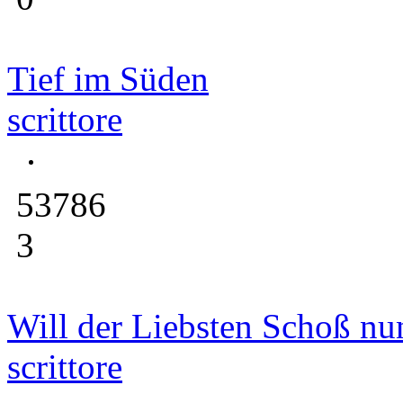
Tief im Süden
scrittore
53786
3
Will der Liebsten Schoß nu
scrittore