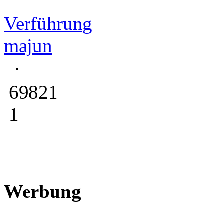
Verführung
majun
69821
1
Werbung