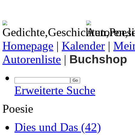
Homepage
|
Kalender
|
Mein
Autorenliste
|
Buchshop
Erweiterte Suche
Poesie
Dies und Das
(42)