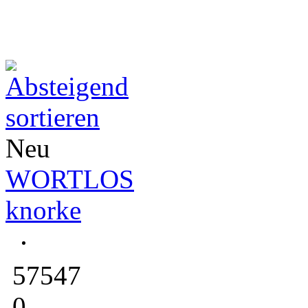
Neu
WORTLOS
knorke
57547
0