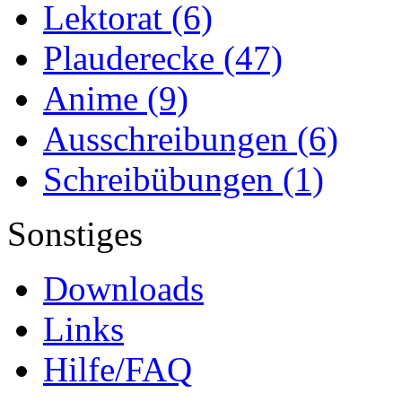
Lektorat
(6)
Plauderecke
(47)
Anime
(9)
Ausschreibungen
(6)
Schreibübungen
(1)
Sonstiges
Downloads
Links
Hilfe/FAQ