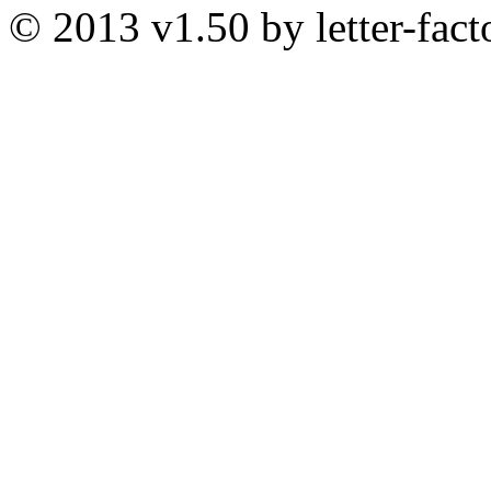
© 2013 v1.50 by letter-fact