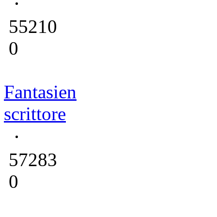
55210
0
Fantasien
scrittore
57283
0