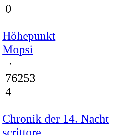
0
Höhepunkt
Mopsi
76253
4
Chronik der 14. Nacht
scrittore