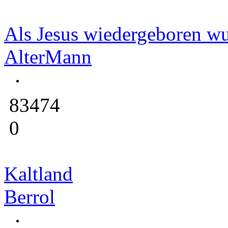
Als Jesus wiedergeboren wu
AlterMann
83474
0
Kaltland
Berrol