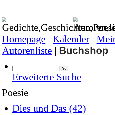
Homepage
|
Kalender
|
Mein
Autorenliste
|
Buchshop
Erweiterte Suche
Poesie
Dies und Das
(42)