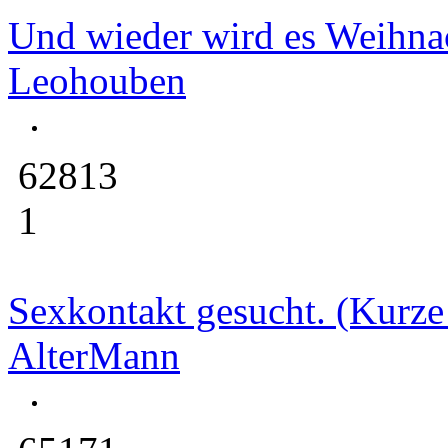
Und wieder wird es Weihna
Leohouben
62813
1
Sexkontakt gesucht. (Kurze
AlterMann