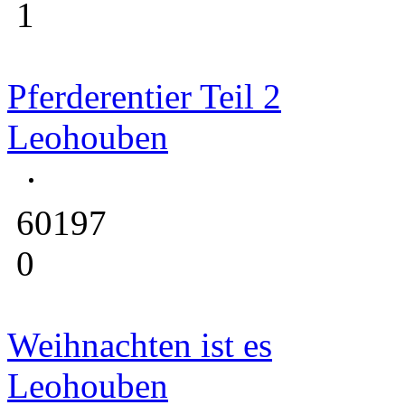
1
Pferderentier Teil 2
Leohouben
60197
0
Weihnachten ist es
Leohouben