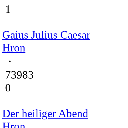
1
Gaius Julius Caesar
Hron
73983
0
Der heiliger Abend
Hron