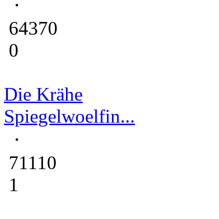
64370
0
Die Krähe
Spiegelwoelfin...
71110
1