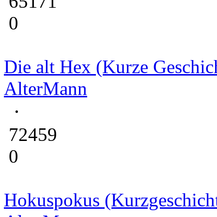
65171
0
Die alt Hex (Kurze Geschic
AlterMann
72459
0
Hokuspokus (Kurzgeschich