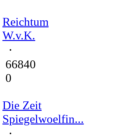
Reichtum
W.v.K.
66840
0
Die Zeit
Spiegelwoelfin...