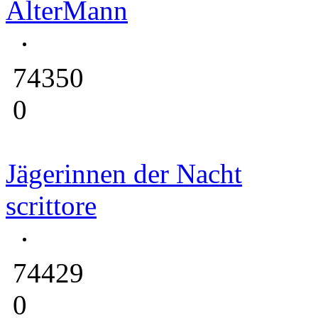
AlterMann
74350
0
Jägerinnen der Nacht
scrittore
74429
0