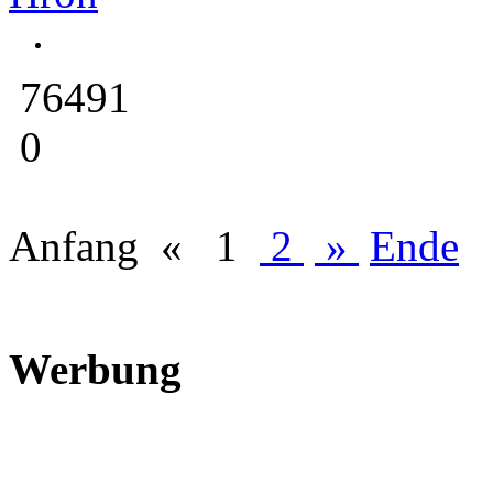
76491
0
Anfang
«
1
2
»
Ende
Werbung