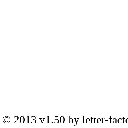
© 2013 v1.50 by letter-fact