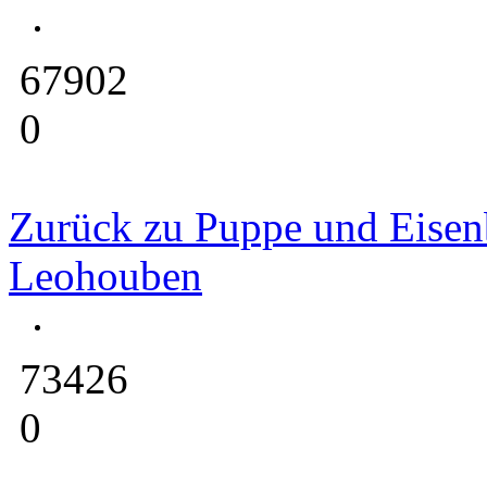
67902
0
Zurück zu Puppe und Eise
Leohouben
73426
0