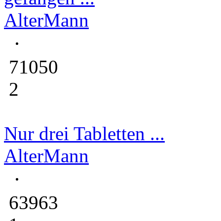
AlterMann
71050
2
Nur drei Tabletten ...
AlterMann
63963