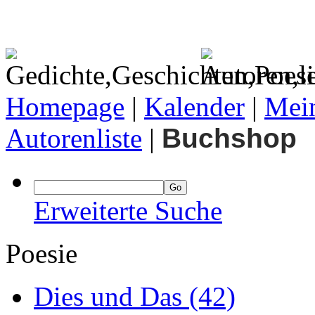
Homepage
|
Kalender
|
Mein
Autorenliste
|
Buchshop
Erweiterte Suche
Poesie
Dies und Das
(42)