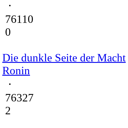
76110
0
Die dunkle Seite der Macht
Ronin
76327
2