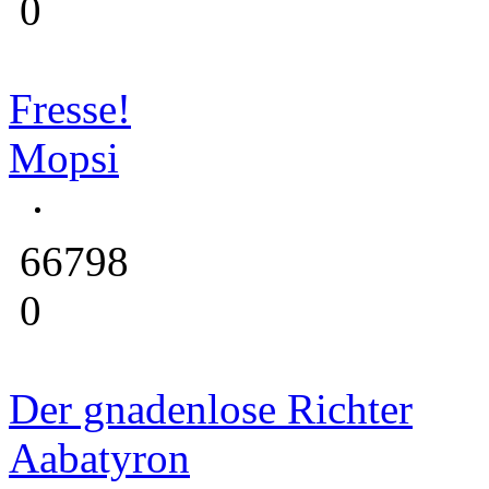
0
Fresse!
Mopsi
66798
0
Der gnadenlose Richter
Aabatyron