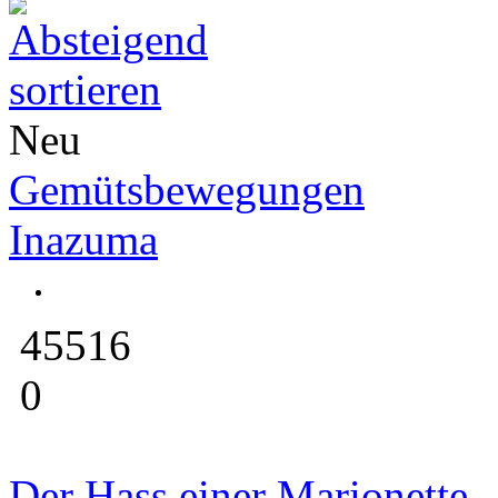
Neu
Gemütsbewegungen
Inazuma
45516
0
Der Hass einer Marionette