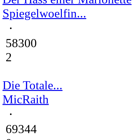
Spiegelwoelfin...
58300
2
Die Totale...
MicRaith
69344