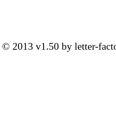
© 2013 v1.50 by letter-fact