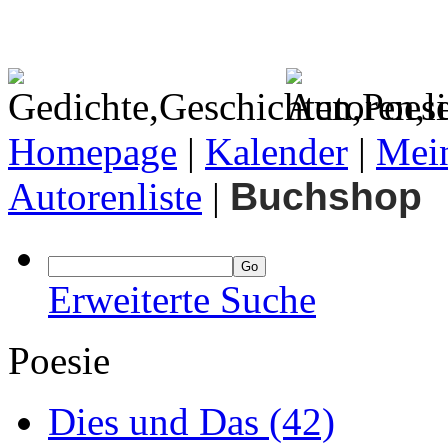
Homepage
|
Kalender
|
Mein
Autorenliste
|
Buchshop
Erweiterte Suche
Poesie
Dies und Das
(42)