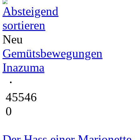
Neu
Gemütsbewegungen
Inazuma
45546
0
Der Hass einer Marionette