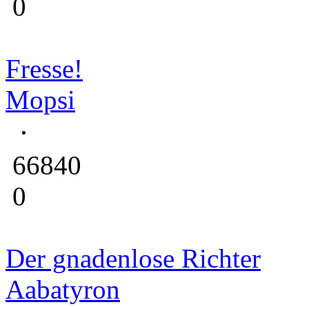
0
Fresse!
Mopsi
66840
0
Der gnadenlose Richter
Aabatyron