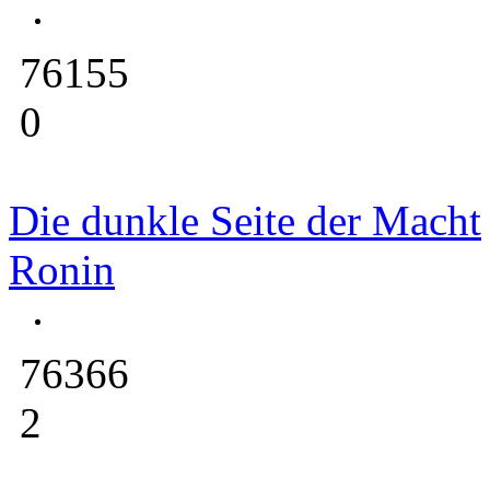
76155
0
Die dunkle Seite der Macht
Ronin
76366
2