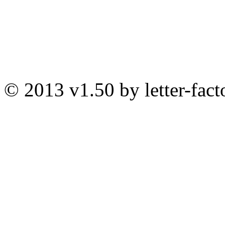
© 2013 v1.50 by letter-fact