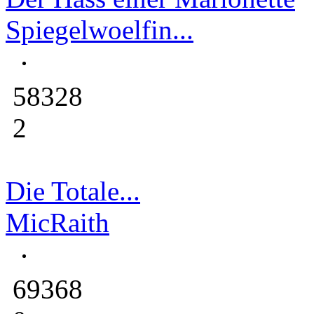
Spiegelwoelfin...
58328
2
Die Totale...
MicRaith
69368