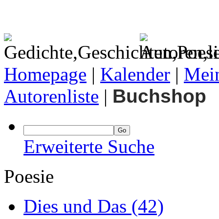
Homepage
|
Kalender
|
Mein
Autorenliste
|
Buchshop
Erweiterte Suche
Poesie
Dies und Das
(42)