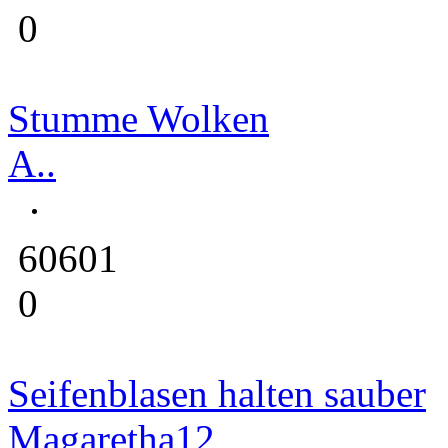
0
Stumme Wolken
A..
60601
0
Seifenblasen halten sauber
Magaretha12