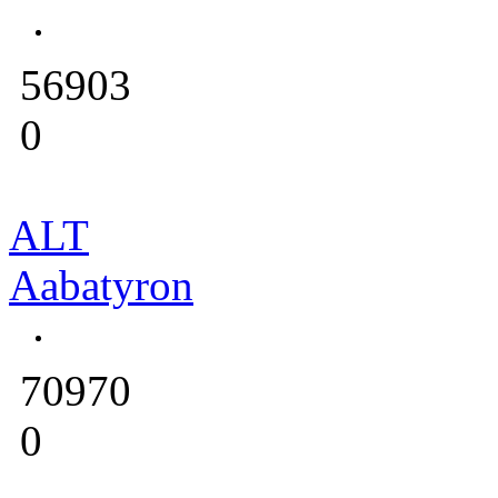
56903
0
ALT
Aabatyron
70970
0