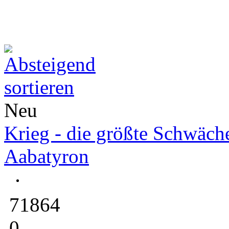
Neu
Krieg - die größte Schwäch
Aabatyron
71864
0