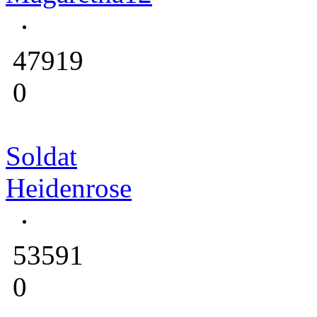
47919
0
Soldat
Heidenrose
53591
0