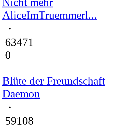
Nicht mehr
AliceImTruemmerl...
63471
0
Blüte der Freundschaft
Daemon
59108