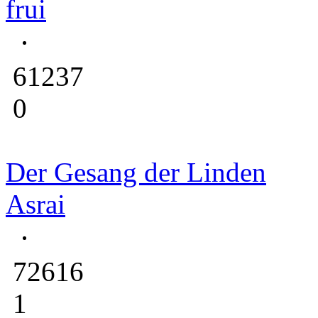
frui
61237
0
Der Gesang der Linden
Asrai
72616
1