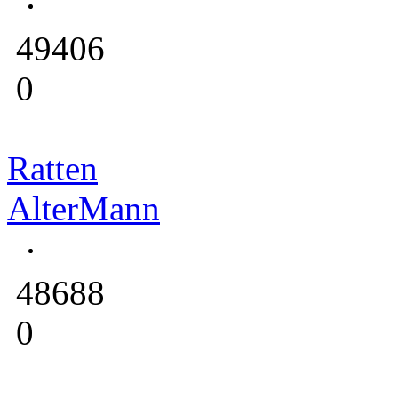
49406
0
Ratten
AlterMann
48688
0