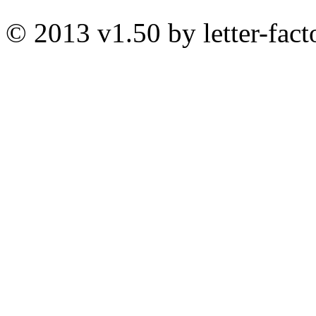
© 2013 v1.50 by letter-fact