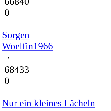
66840
0
Sorgen
Woelfin1966
68433
0
Nur ein kleines Lächeln