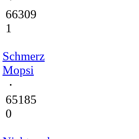
66309
1
Schmerz
Mopsi
65185
0