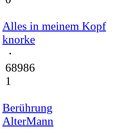
Alles in meinem Kopf
knorke
68986
1
Berührung
AlterMann