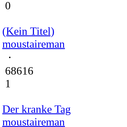
0
(Kein Titel)
moustaireman
68616
1
Der kranke Tag
moustaireman