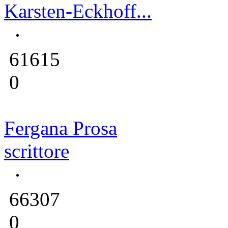
Karsten-Eckhoff...
61615
0
Fergana Prosa
scrittore
66307
0