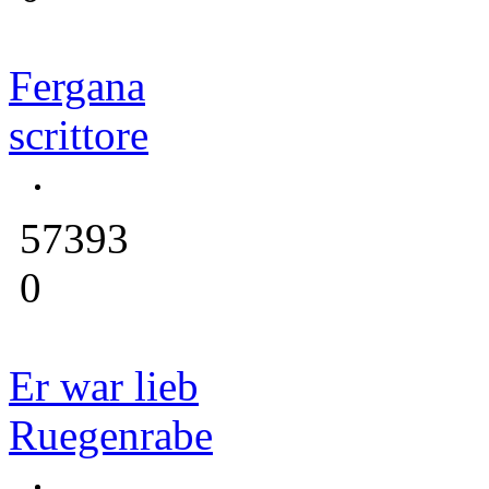
Fergana
scrittore
57393
0
Er war lieb
Ruegenrabe