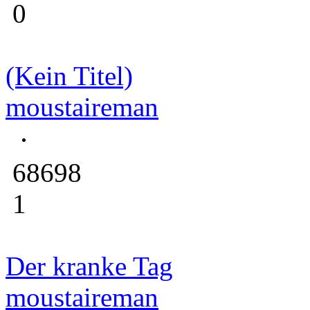
0
(Kein Titel)
moustaireman
68698
1
Der kranke Tag
moustaireman