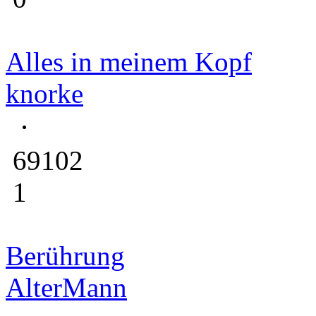
Alles in meinem Kopf
knorke
69102
1
Berührung
AlterMann