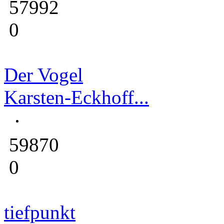
57992
0
Der Vogel
Karsten-Eckhoff...
59870
0
tiefpunkt