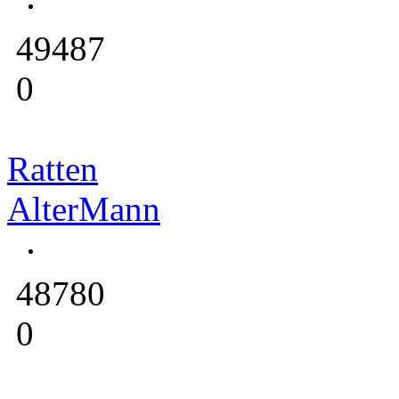
49487
0
Ratten
AlterMann
48780
0