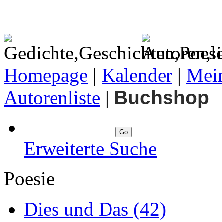
Homepage
|
Kalender
|
Mein
Autorenliste
|
Buchshop
Erweiterte Suche
Poesie
Dies und Das
(42)