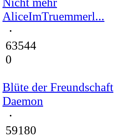
Nicht mehr
AliceImTruemmerl...
63544
0
Blüte der Freundschaft
Daemon
59180