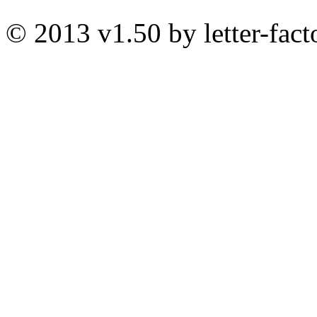
© 2013 v1.50 by letter-fact