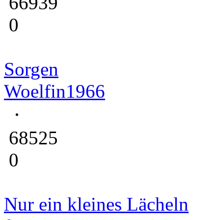
66939
0
Sorgen
Woelfin1966
68525
0
Nur ein kleines Lächeln