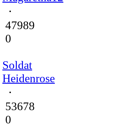
47989
0
Soldat
Heidenrose
53678
0