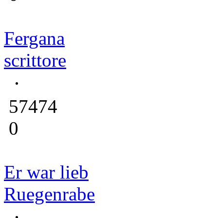
Fergana
scrittore
57474
0
Er war lieb
Ruegenrabe