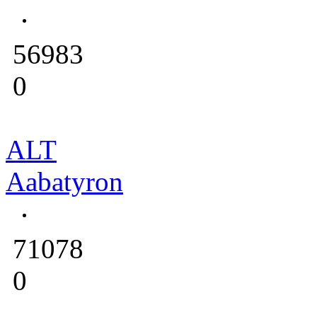
56983
0
ALT
Aabatyron
71078
0