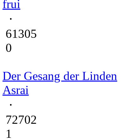
frui
61305
0
Der Gesang der Linden
Asrai
72702
1