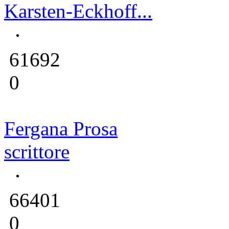
Karsten-Eckhoff...
61692
0
Fergana Prosa
scrittore
66401
0