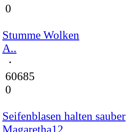
0
Stumme Wolken
A..
60685
0
Seifenblasen halten sauber
Magaretha12