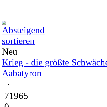
Neu
Krieg - die größte Schwäch
Aabatyron
71965
0