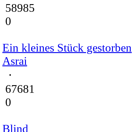
58985
0
Ein kleines Stück gestorben
Asrai
67681
0
Blind