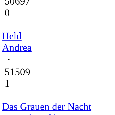
50697
0
Held
Andrea
51509
1
Das Grauen der Nacht