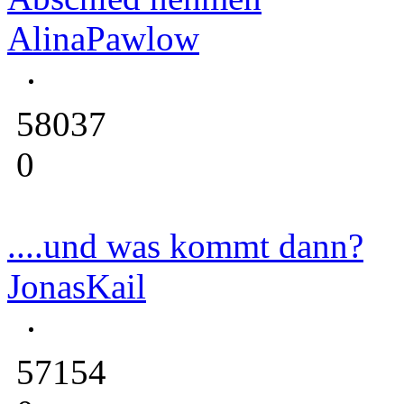
AlinaPawlow
58037
0
....und was kommt dann?
JonasKail
57154