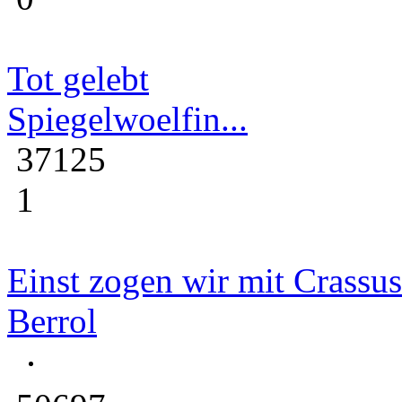
Tot gelebt
Spiegelwoelfin...
37125
1
Einst zogen wir mit Crassus
Berrol