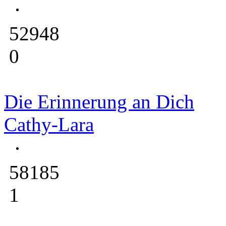
52948
0
Die Erinnerung an Dich
Cathy-Lara
58185
1