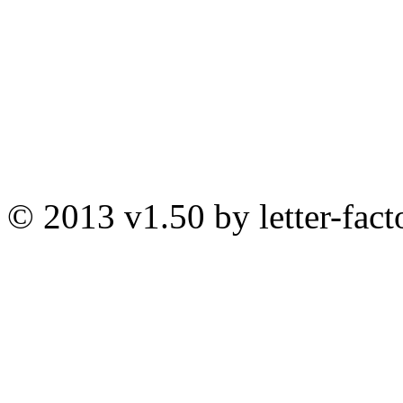
© 2013 v1.50 by letter-fact