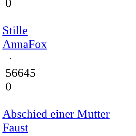
0
Stille
AnnaFox
56645
0
Abschied einer Mutter
Faust