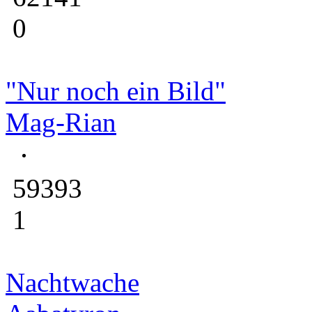
0
"Nur noch ein Bild"
Mag-Rian
59393
1
Nachtwache