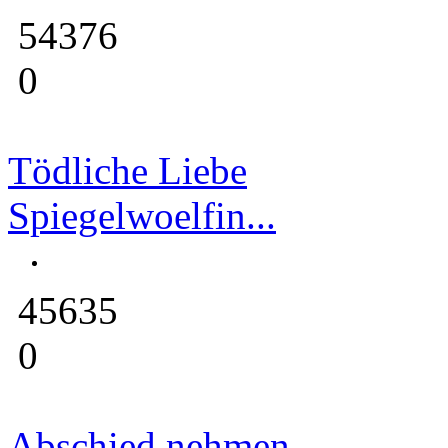
54376
0
Tödliche Liebe
Spiegelwoelfin...
45635
0
Abschied nehmen