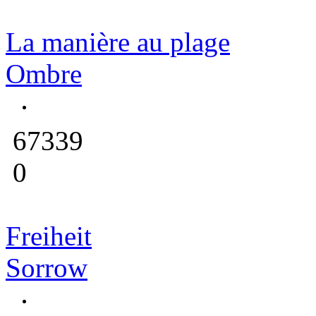
La manière au plage
Ombre
67339
0
Freiheit
Sorrow