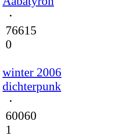
Aabatyron
76615
0
winter 2006
dichterpunk
60060
1