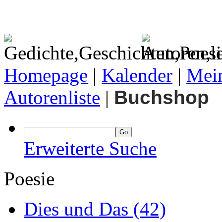
Homepage
|
Kalender
|
Mein
Autorenliste
|
Buchshop
Erweiterte Suche
Poesie
Dies und Das
(42)