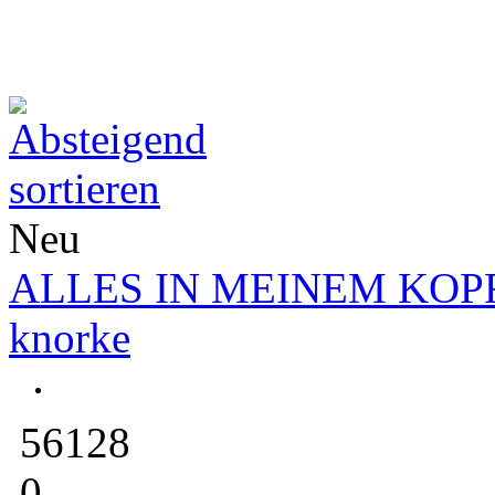
Neu
ALLES IN MEINEM KOP
knorke
56128
0