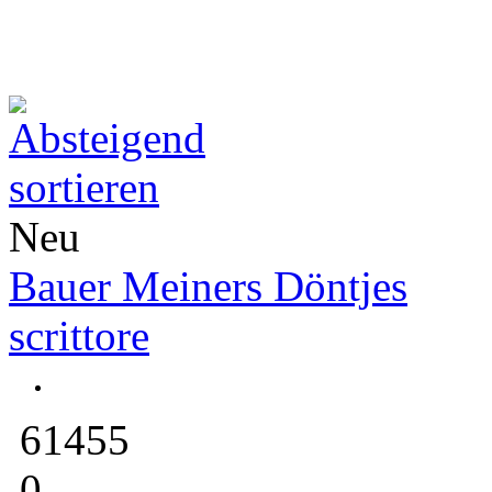
Neu
Bauer Meiners Döntjes
scrittore
61455
0