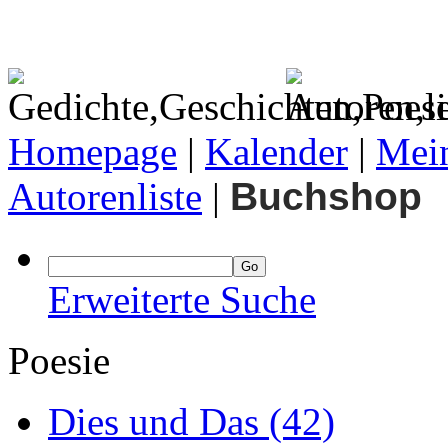
Homepage
|
Kalender
|
Mein
Autorenliste
|
Buchshop
Erweiterte Suche
Poesie
Dies und Das
(42)