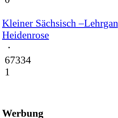
Kleiner Sächsisch –Lehrga
Heidenrose
67334
1
Werbung