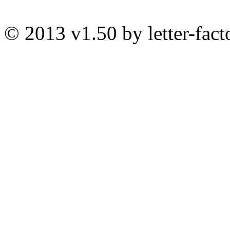
© 2013 v1.50 by letter-fact