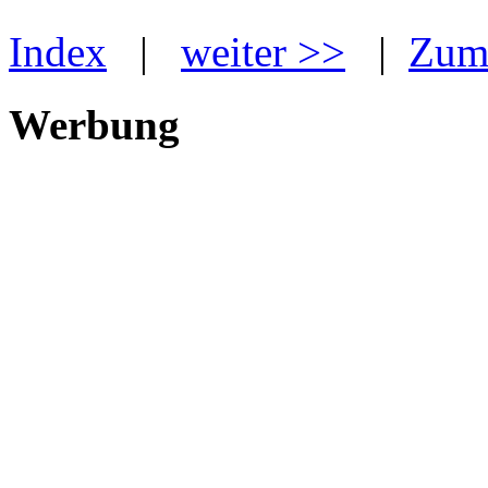
Index
|
weiter >>
|
Zum 
Werbung