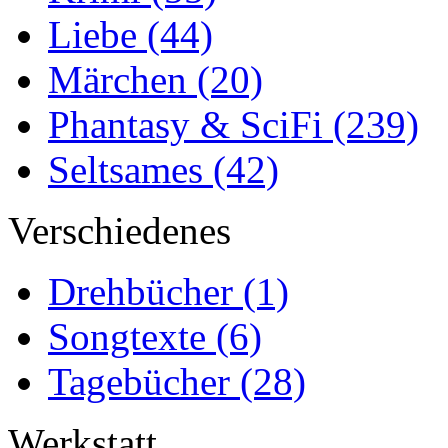
Liebe
(44)
Märchen
(20)
Phantasy & SciFi
(239)
Seltsames
(42)
Verschiedenes
Drehbücher
(1)
Songtexte
(6)
Tagebücher
(28)
Werkstatt