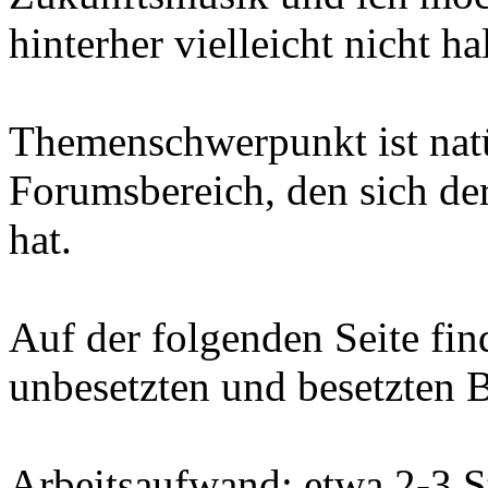
hinterher vielleicht nicht ha
Themenschwerpunkt ist natü
Forumsbereich, den sich de
hat.
Auf der folgenden Seite find
unbesetzten und besetzten Be
Arbeitsaufwand: etwa 2-3 