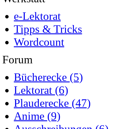
e-Lektorat
Tipps & Tricks
Wordcount
Forum
Bücherecke
(5)
Lektorat
(6)
Plauderecke
(47)
Anime
(9)
Ausschreibungen
(6)