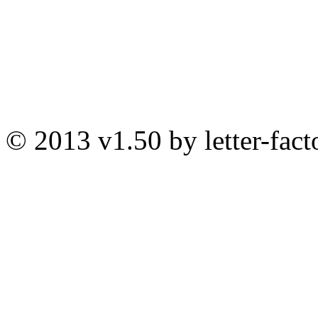
© 2013 v1.50 by letter-fact