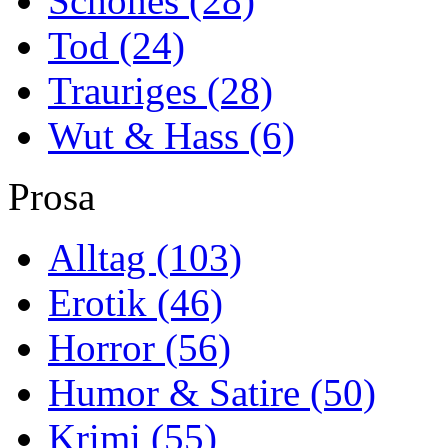
Schönes
(28)
Tod
(24)
Trauriges
(28)
Wut & Hass
(6)
Prosa
Alltag
(103)
Erotik
(46)
Horror
(56)
Humor & Satire
(50)
Krimi
(55)